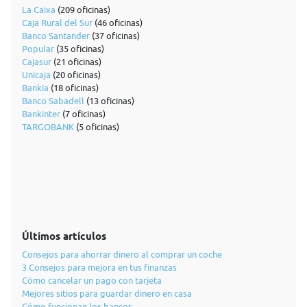
La Caixa
(209 oficinas)
Caja Rural del Sur
(46 oficinas)
Banco Santander
(37 oficinas)
Popular
(35 oficinas)
Cajasur
(21 oficinas)
Unicaja
(20 oficinas)
Bankia
(18 oficinas)
Banco Sabadell
(13 oficinas)
Bankinter
(7 oficinas)
TARGOBANK
(5 oficinas)
Últimos artículos
Consejos para ahorrar dinero al comprar un coche
3 Consejos para mejora en tus finanzas
Cómo cancelar un pago con tarjeta
Mejores sitios para guardar dinero en casa
Cómo funcionan los bancos