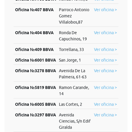
Oficina №407 BBVA
Parroco Antonio
Ver oficina >
Gomez
Villalobos,87
Oficina №404 BBVA
Ronda De
Ver oficina >
Capuchinos, 19
Oficina №409 BBVA
Torrellana, 33
Ver oficina >
Oficina №6001 BBVA
San Jorge, 1
Ver oficina >
Oficina №3278 BBVA
Avenida De La
Ver oficina >
Palmera, 61-63
Oficina №5819 BBVA
Ramon Carande,
Ver oficina >
14
Oficina №6005 BBVA
Las Cortes, 2
Ver oficina >
Oficina №3297 BBVA
Avenida
Ver oficina >
Ciencias, S/n Edif
Giralda