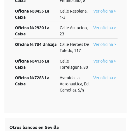
Caixa
Enramadilla, 8
Oficina №8455 La
Calle Resolana,
Ver oficina >
Caixa
1-3
Oficina №2920 La
Calle Asuncion,
Ver oficina >
Caixa
23
Oficina №734 Unicaja
Calle Heroes De
Ver oficina >
Toledo, 117
Oficina №4136 La
Calle
Ver oficina >
Caixa
Torrelaguna, 80
Oficina №7283 La
Avenida La
Ver oficina >
Caixa
Aeronautica, Ed.
Camelias, S/n
Otros bancos en Sevilla