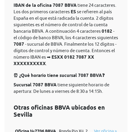
IBAN de la oficina 7087 BBVA
tiene 24 caracteres.
Los dos primeros caracteres
ES
se refieren al país
España en el que está radicada la cuenta. 2 dígitos
siguientes es el número de control de la cuenta
bancaria BBVA. A continuación 4 caracteres
0182
-
el código de banco BBVA; los 4 caracteres siguientes
7087
- sucursal de BBVA. Finalmente los 12 dígitos -
dígitos de control y número de cuenta. Entonces el
nùmero IBAN es ➡
ESXX 0182 7087 XX
XXXXXXXXXX
.
⏰ ¿Qué horario tiene sucursal 7087 BBVA❓
Sucursal 7087 BBVA
tiene siguiente horario de
apertura: De lunes a viernes de 8:30 a 14:15h.
Otras oficinas BBVA ubicados en
Sevilla
Oficina №7706 BBVA
Ronda Pio Xii, 2
Ver oficina >