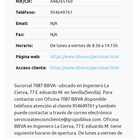
NIF/CIF:
A48265169
Teléfono:
954649761
Email:
N/A
Fax:
N/A
Horario:
De lunes a viernes de 8:30 a 14:15h.
Página web:
https://www.bbva.es/personas.html
Acceso cliente:
https://www.bbva.es/personas.html
Sucursal 7087 BBVA - ubicado en Ingeniero La
Cierva, 77 E.eduardo M. en Sevilla(Sevilla). Para
contactar con Oficina 7087 BBVA disponible
teléfono atención al cliente 954649761 y también
puede contactar a través de correo electrónico
servicioatencioncliente@grupobbva.com
. Oficina
BBVA en Ingeniero La Cierva, 77 E.eduardo M. tiene
siguiente horario de apertura. De lunes a viernes de