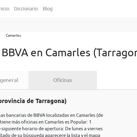
nicio
Diccionario
Blog
Camarles
s BBVA en Camarles (Tarrago
 general
Oficinas
rovincia de Tarragona)
inas bancarias de BBVA localizadas en Camarles (de
 tiene más oficinas en Camarles es Popular: 1
 siguiente horario de apertura: De lunes a viernes
ltado de su búsqueda aparecere la lista y el mapa