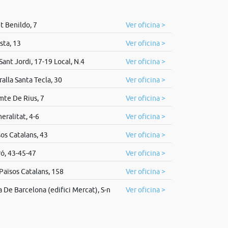
t Benildo, 7
Ver oficina >
sta, 13
Ver oficina >
ant Jordi, 17-19 Local, N.4
Ver oficina >
alla Santa Tecla, 30
Ver oficina >
mte De Rius, 7
Ver oficina >
eralitat, 4-6
Ver oficina >
sos Catalans, 43
Ver oficina >
ró, 43-45-47
Ver oficina >
Països Catalans, 158
Ver oficina >
 De Barcelona (edifici Mercat), S-n
Ver oficina >