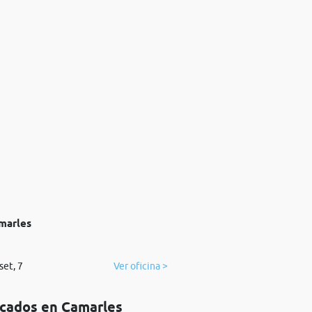
marles
set, 7
Ver oficina >
icados en Camarles