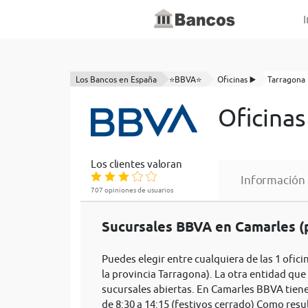
I
Los Bancos en España
⭐BBVA⭐
Oficinas ▶️
Tarragona
Oficina
Los clientes valoran
Información
707 opiniones de usuarios
Sucursales BBVA en Camarles (p
Puedes elegir entre cualquiera de las 1 ofic
la provincia Tarragona). La otra entidad que
sucursales abiertas. En Camarles BBVA tiene
de 8:30 a 14:15 (festivos cerrado) Como resu