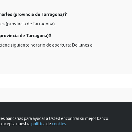
arles (provincia de Tarragona)❓
es (provincia de Tarragona).
provincia de Tarragona)❓
iene siguiente horario de apertura: De lunes a
s bancarias para ayudar a Usted encontrar su mejor banco.
do acepta nuestra
política
de
cookies