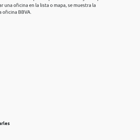
r una oficina en la lista o mapa, se muestra la
a oficina BBVA.
arles