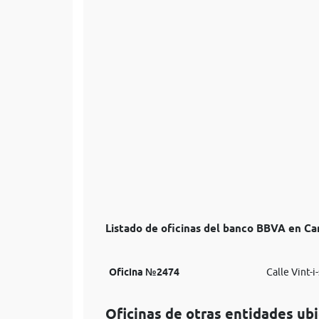
Listado de oficinas del banco BBVA en Ca
Oficina №2474
Calle Vint-i-
Oficinas de otras entidades ub