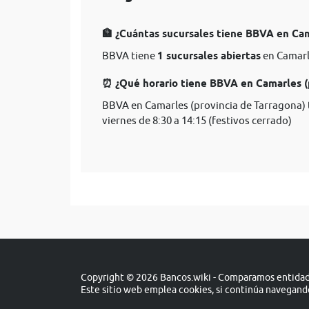
🏦 ¿Cuántas sucursales tiene BBVA en Cam
BBVA tiene
1 sucursales abiertas
en Camarl
⏰ ¿Qué horario tiene BBVA en Camarles (
BBVA en Camarles (provincia de Tarragona) t
viernes de 8:30 a 14:15 (festivos cerrado)
Copyright © 2026 Bancos.wiki - Comparamos entidade
Este sitio web emplea cookies, si continúa navegan