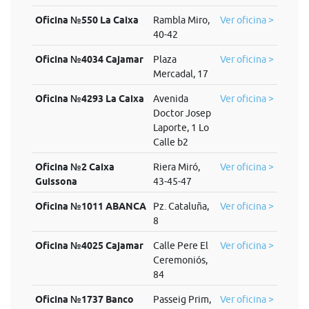
Oficina №550 La Caixa
Rambla Miro,
Ver oficina >
40-42
Oficina №4034 Cajamar
Plaza
Ver oficina >
Mercadal, 17
Oficina №4293 La Caixa
Avenida
Ver oficina >
Doctor Josep
Laporte, 1 Lo
Calle b2
Oficina №2 Caixa
Riera Miró,
Ver oficina >
Guissona
43-45-47
Oficina №1011 ABANCA
Pz. Cataluña,
Ver oficina >
8
Oficina №4025 Cajamar
Calle Pere El
Ver oficina >
Ceremoniós,
84
Oficina №1737 Banco
Passeig Prim,
Ver oficina >