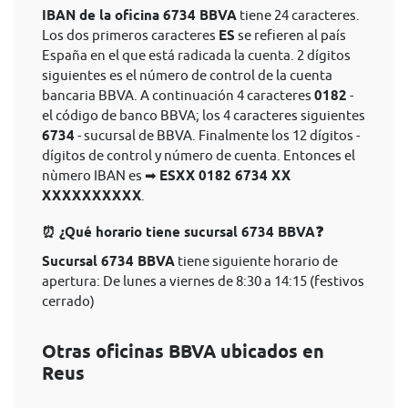
IBAN de la oficina 6734 BBVA
tiene 24 caracteres.
Los dos primeros caracteres
ES
se refieren al país
España en el que está radicada la cuenta. 2 dígitos
siguientes es el número de control de la cuenta
bancaria BBVA. A continuación 4 caracteres
0182
-
el código de banco BBVA; los 4 caracteres siguientes
6734
- sucursal de BBVA. Finalmente los 12 dígitos -
dígitos de control y número de cuenta. Entonces el
nùmero IBAN es ➡
ESXX 0182 6734 XX
XXXXXXXXXX
.
⏰ ¿Qué horario tiene sucursal 6734 BBVA❓
Sucursal 6734 BBVA
tiene siguiente horario de
apertura: De lunes a viernes de 8:30 a 14:15 (festivos
cerrado)
Otras oficinas BBVA ubicados en
Reus