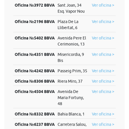
Oficina №3972 BBVA
Sant Joan, 34
Ver oficina >
Esq. Vapor Nou
Oficina №2196 BBVA
Plaza De La
Ver oficina >
Llibertat, 6
Oficina №5402 BBVA
Avenida Pere El
Ver oficina >
Cerimonios, 13
Oficina №4351 BBVA
Misericordia, 9
Ver oficina >
Bis
Oficina №4242 BBVA
Passeig Prim, 35
Ver oficina >
Oficina №8306 BBVA
Riera Miro, 37
Ver oficina >
Oficina №4504 BBVA
Avenida De
Ver oficina >
Maria Fortuny,
48
Oficina №8332 BBVA
Bahia Blanca, 1
Ver oficina >
Oficina №6237 BBVA
Carretera Salou,
Ver oficina >