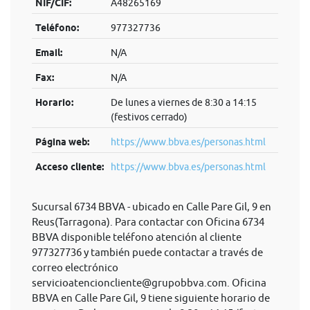
NIF/CIF:
A48265169
Teléfono:
977327736
Email:
N/A
Fax:
N/A
Horario:
De lunes a viernes de 8:30 a 14:15
(festivos cerrado)
Página web:
https://www.bbva.es/personas.html
Acceso cliente:
https://www.bbva.es/personas.html
Sucursal 6734 BBVA - ubicado en Calle Pare Gil, 9 en
Reus(Tarragona). Para contactar con Oficina 6734
BBVA disponible teléfono atención al cliente
977327736 y también puede contactar a través de
correo electrónico
servicioatencioncliente@grupobbva.com
. Oficina
BBVA en Calle Pare Gil, 9 tiene siguiente horario de