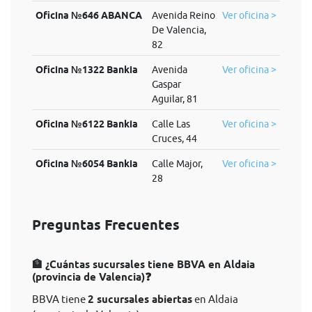
Oficina №646 ABANCA
Avenida Reino
Ver oficina >
De Valencia,
82
Oficina №1322 Bankia
Avenida
Ver oficina >
Gaspar
Aguilar, 81
Oficina №6122 Bankia
Calle Las
Ver oficina >
Cruces, 44
Oficina №6054 Bankia
Calle Major,
Ver oficina >
28
Preguntas Frecuentes
🏦 ¿Cuántas sucursales tiene BBVA en Aldaia
(provincia de Valencia)❓
BBVA tiene
2 sucursales abiertas
en Aldaia