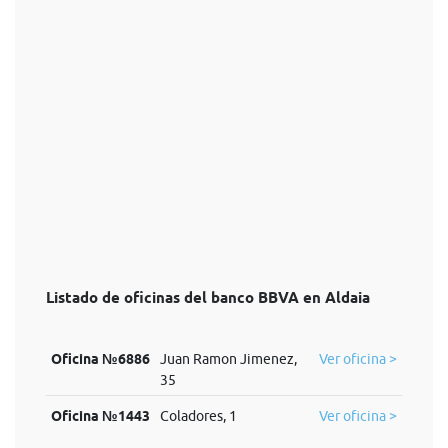
Listado de oficinas del banco BBVA en Aldaia
Oficina №6886
Juan Ramon Jimenez,
Ver oficina >
35
Oficina №1443
Coladores, 1
Ver oficina >