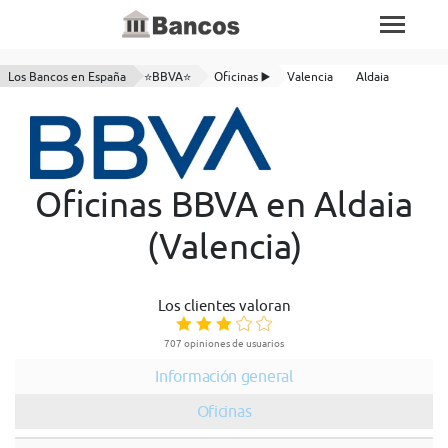
Los Bancos en España
⭐BBVA⭐
Oficinas ▶️
Valencia
Aldaia
Oficinas BBVA en Aldaia
(Valencia)
Los clientes valoran
707 opiniones de usuarios
Información general
Oficinas