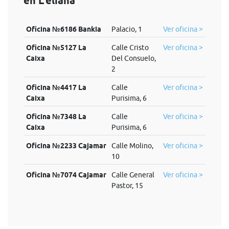
en L'eliana
Oficina №6186 Bankia
Palacio, 1
Ver oficina >
Oficina №5127 La
Calle Cristo
Ver oficina >
Caixa
Del Consuelo,
2
Oficina №4417 La
Calle
Ver oficina >
Caixa
Purisima, 6
Oficina №7348 La
Calle
Ver oficina >
Caixa
Purisima, 6
Oficina №2233 Cajamar
Calle Molino,
Ver oficina >
10
Oficina №7074 Cajamar
Calle General
Ver oficina >
Pastor, 15