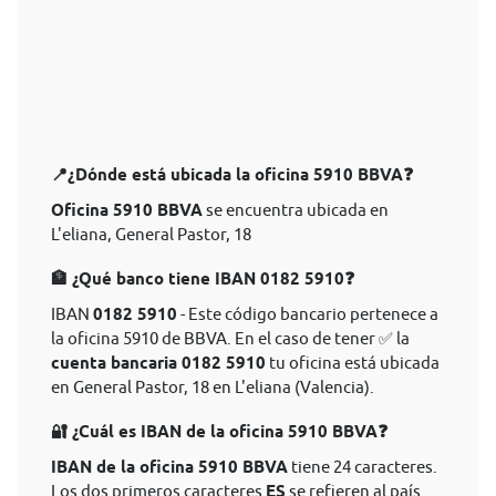
📍¿Dónde está ubicada la oficina 5910 BBVA❓
Oficina 5910 BBVA
se encuentra ubicada en
L'eliana, General Pastor, 18
🏦 ¿Qué banco tiene IBAN 0182 5910❓
IBAN
0182 5910
- Este código bancario pertenece a
la oficina 5910 de BBVA. En el caso de tener ✅ la
cuenta bancaria 0182 5910
tu oficina está ubicada
en General Pastor, 18 en L'eliana (Valencia).
🔐 ¿Cuál es IBAN de la oficina 5910 BBVA❓
IBAN de la oficina 5910 BBVA
tiene 24 caracteres.
Los dos primeros caracteres
ES
se refieren al país