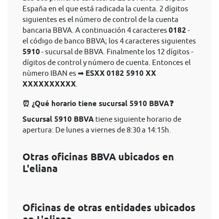
España en el que está radicada la cuenta. 2 dígitos
siguientes es el número de control de la cuenta
bancaria BBVA. A continuación 4 caracteres
0182
-
el código de banco BBVA; los 4 caracteres siguientes
5910
- sucursal de BBVA. Finalmente los 12 dígitos -
dígitos de control y número de cuenta. Entonces el
nùmero IBAN es ➡
ESXX 0182 5910 XX
XXXXXXXXXX
.
⏰ ¿Qué horario tiene sucursal 5910 BBVA❓
Sucursal 5910 BBVA
tiene siguiente horario de
apertura: De lunes a viernes de 8:30 a 14:15h.
Otras oficinas BBVA ubicados en
L'eliana
Oficinas de otras entidades ubicados