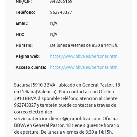
NIF/CIF:
A48265169
Teléfono:
962743327
Email:
N/A
Fax:
N/A
Horario:
De lunes a viernes de 8:30 a 14:15h.
Página web:
https://www.bbva.es/personas.html
Acceso cliente:
https://www.bbva.es/personas.html
Sucursal 5910 BBVA - ubicado en General Pastor, 18
en L'eliana(Valencia). Para contactar con Oficina
5910 BBVA disponible teléfono atención al cliente
962743327 y también puede contactar a través de
correo electrónico
servicioatencioncliente@grupobbva.com
. Oficina
BBVA en General Pastor, 18 tiene siguiente horario
de apertura. De lunes a viernes de 8:30 a 14:15h.