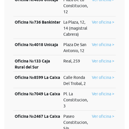
Constitucion,
12
Oficina №736 Bankinter
La Plaza, 12,
Ver oficina >
14 (magistral
Cabrera)
Oficina №4018 Unicaja
Plaza De San
Ver oficina >
Antonio, 12
Oficina №133 Caja
Real, 259
Ver oficina >
Rural del Sur
Oficina №8599 La Caixa
Calle Ronda
Ver oficina >
Del Trobal, 2
Oficina №7049 La Caixa
Pl. La
Ver oficina >
Constitucion,
3
Oficina №2467 La Caixa
Paseo
Ver oficina >
Constitucion,
S/n