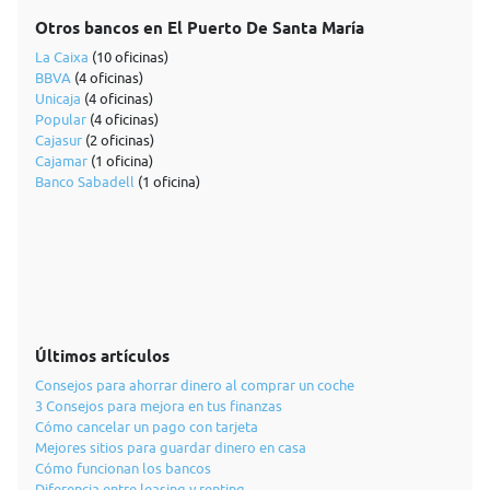
Otros bancos en El Puerto De Santa María
La Caixa
(10 oficinas)
BBVA
(4 oficinas)
Unicaja
(4 oficinas)
Popular
(4 oficinas)
Cajasur
(2 oficinas)
Cajamar
(1 oficina)
Banco Sabadell
(1 oficina)
Últimos artículos
Consejos para ahorrar dinero al comprar un coche
3 Consejos para mejora en tus finanzas
Cómo cancelar un pago con tarjeta
Mejores sitios para guardar dinero en casa
Cómo funcionan los bancos
Diferencia entre leasing y renting