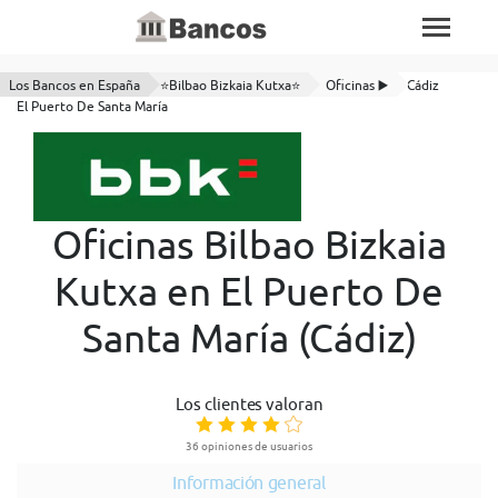
Los Bancos en España
⭐Bilbao Bizkaia Kutxa⭐
Oficinas ▶️
Cádiz
El Puerto De Santa María
Oficinas Bilbao Bizkaia
Kutxa en El Puerto De
Santa María (Cádiz)
Los clientes valoran
36 opiniones de usuarios
Información general