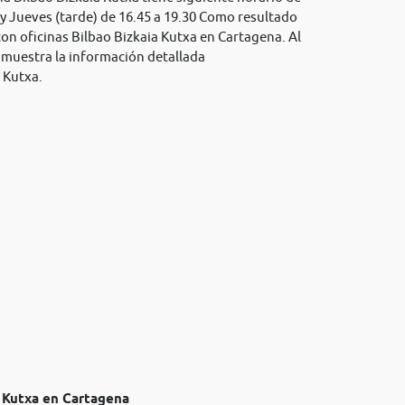
 y Jueves (tarde) de 16.45 a 19.30 Como resultado
con oficinas Bilbao Bizkaia Kutxa en Cartagena. Al
se muestra la información detallada
 Kutxa.
a Kutxa en Cartagena