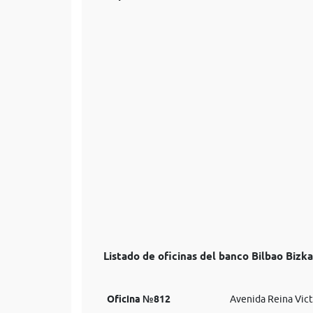
Listado de oficinas del banco Bilbao Bizk
Oficina №812
Avenida Reina Vict