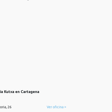
aia Kutxa en Cartagena
oria, 26
Ver oficina >