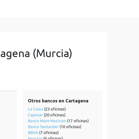
tagena (Murcia)
Otros bancos en Cartagena
La Caixa
(23 oficinas)
Cajamar
(20 oficinas)
Banco Mare Nostrum
(17 oficinas)
Banco Santander
(10 oficinas)
BBVA
(7 oficinas)
Popular
(6 oficinas)