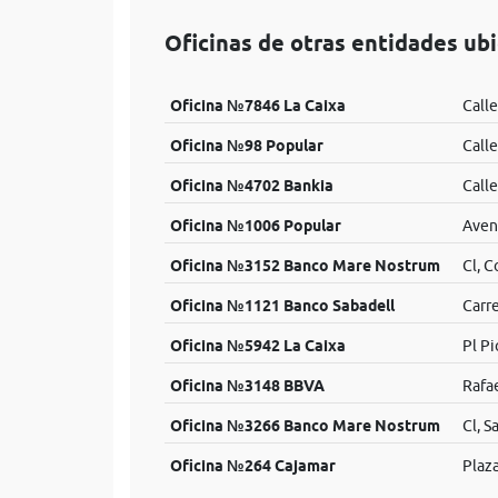
Oficinas de otras entidades ub
Oficina №7846 La Caixa
Calle
Oficina №98 Popular
Calle
Oficina №4702 Bankia
Calle
Oficina №1006 Popular
Aven
Oficina №3152 Banco Mare Nostrum
Cl, C
Oficina №1121 Banco Sabadell
Carre
Oficina №5942 La Caixa
Pl Pi
Oficina №3148 BBVA
Rafae
Oficina №3266 Banco Mare Nostrum
Cl, S
Oficina №264 Cajamar
Plaza