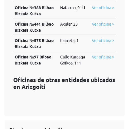
Oficina №388 Bilbao
Nafarroa, 9-11
Ver oficina >
Bizkaia Kutxa
Oficina №441 Bilbao
Axular, 23
Ver oficina >
Bizkaia Kutxa
Oficina №575 Bilbao
Ibarreta, 1
Ver oficina >
Bizkaia Kutxa
Oficina №97 Bilbao
Calle Kareaga
Ver oficina >
Bizkaia Kutxa
Goikoa, 111
Oficinas de otras entidades ubicados
en Arizgoiti