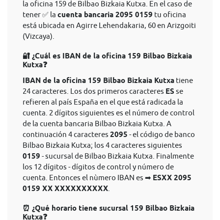
la oficina 159 de Bilbao Bizkaia Kutxa. En el caso de
tener ✅ la
cuenta bancaria 2095 0159
tu oficina
está ubicada en Agirre Lehendakaria, 60 en Arizgoiti
(Vizcaya).
🔐 ¿Cuál es IBAN de la oficina 159 Bilbao Bizkaia
Kutxa❓
IBAN de la oficina 159 Bilbao Bizkaia Kutxa
tiene
24 caracteres. Los dos primeros caracteres
ES
se
refieren al país España en el que está radicada la
cuenta. 2 dígitos siguientes es el número de control
de la cuenta bancaria Bilbao Bizkaia Kutxa. A
continuación 4 caracteres
2095
- el código de banco
Bilbao Bizkaia Kutxa; los 4 caracteres siguientes
0159
- sucursal de Bilbao Bizkaia Kutxa. Finalmente
los 12 dígitos - dígitos de control y número de
cuenta. Entonces el nùmero IBAN es ➡
ESXX 2095
0159 XX XXXXXXXXXX
.
⏰ ¿Qué horario tiene sucursal 159 Bilbao Bizkaia
Kutxa❓