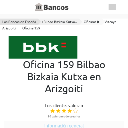
Los Bancos en España
⭐Bilbao Bizkaia Kutxa⭐
Oficinas ▶️
Vizcaya
Arizgoiti
Oficina 159
Oficina 159 Bilbao
Bizkaia Kutxa en
Arizgoiti
Los clientes valoran
36 opiniones de usuarios
Información general