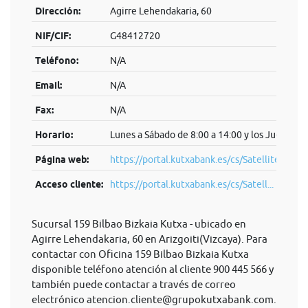
Dirección:
Agirre Lehendakaria, 60
NIF/CIF:
G48412720
Teléfono:
N/A
Email:
N/A
Fax:
N/A
Horario:
Lunes a Sábado de 8:00 a 14:00 y los Jueves de
Página web:
https://portal.kutxabank.es/cs/Satellite/por
Acceso cliente:
https://portal.kutxabank.es/cs/Satell...
Sucursal 159 Bilbao Bizkaia Kutxa - ubicado en
Agirre Lehendakaria, 60 en Arizgoiti(Vizcaya). Para
contactar con Oficina 159 Bilbao Bizkaia Kutxa
disponible teléfono atención al cliente 900 445 566 y
también puede contactar a través de correo
electrónico
atencion.cliente@grupokutxabank.com
.