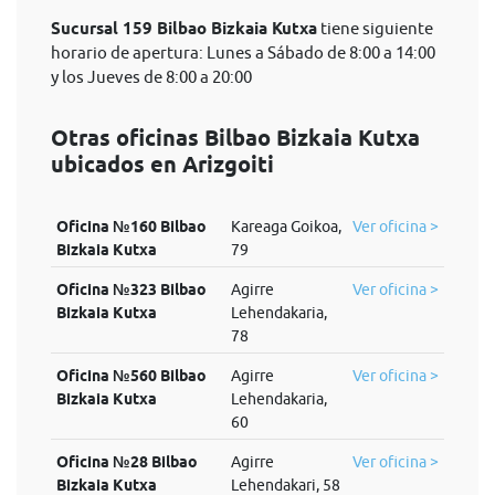
Sucursal 159 Bilbao Bizkaia Kutxa
tiene siguiente
horario de apertura: Lunes a Sábado de 8:00 a 14:00
y los Jueves de 8:00 a 20:00
Otras oficinas Bilbao Bizkaia Kutxa
ubicados en Arizgoiti
Oficina №160 Bilbao
Kareaga Goikoa,
Ver oficina >
Bizkaia Kutxa
79
Oficina №323 Bilbao
Agirre
Ver oficina >
Bizkaia Kutxa
Lehendakaria,
78
Oficina №560 Bilbao
Agirre
Ver oficina >
Bizkaia Kutxa
Lehendakaria,
60
Oficina №28 Bilbao
Agirre
Ver oficina >
Bizkaia Kutxa
Lehendakari, 58