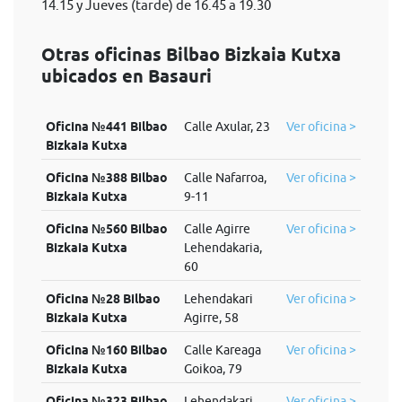
14.15 y Jueves (tarde) de 16.45 a 19.30
Otras oficinas Bilbao Bizkaia Kutxa
ubicados en Basauri
Oficina №441 Bilbao
Calle Axular, 23
Ver oficina >
Bizkaia Kutxa
Oficina №388 Bilbao
Calle Nafarroa,
Ver oficina >
Bizkaia Kutxa
9-11
Oficina №560 Bilbao
Calle Agirre
Ver oficina >
Bizkaia Kutxa
Lehendakaria,
60
Oficina №28 Bilbao
Lehendakari
Ver oficina >
Bizkaia Kutxa
Agirre, 58
Oficina №160 Bilbao
Calle Kareaga
Ver oficina >
Bizkaia Kutxa
Goikoa, 79
Oficina №323 Bilbao
Lehendakari
Ver oficina >