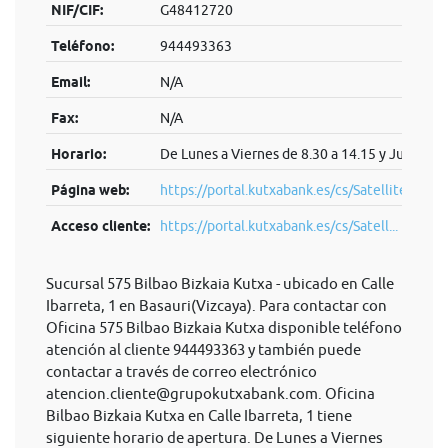
NIF/CIF:
G48412720
Teléfono:
944493363
Email:
N/A
Fax:
N/A
Horario:
De Lunes a Viernes de 8.30 a 14.15 y Jueves (t
Página web:
https://portal.kutxabank.es/cs/Satellite/por
Acceso cliente:
https://portal.kutxabank.es/cs/Satell...
Sucursal 575 Bilbao Bizkaia Kutxa - ubicado en Calle
Ibarreta, 1 en Basauri(Vizcaya). Para contactar con
Oficina 575 Bilbao Bizkaia Kutxa disponible teléfono
atención al cliente 944493363 y también puede
contactar a través de correo electrónico
atencion.cliente@grupokutxabank.com
. Oficina
Bilbao Bizkaia Kutxa en Calle Ibarreta, 1 tiene
siguiente horario de apertura. De Lunes a Viernes