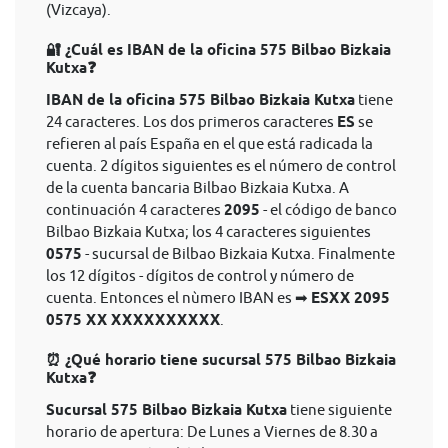
(Vizcaya).
🔐 ¿Cuál es IBAN de la oficina 575 Bilbao Bizkaia
Kutxa❓
IBAN de la oficina 575 Bilbao Bizkaia Kutxa
tiene
24 caracteres. Los dos primeros caracteres
ES
se
refieren al país España en el que está radicada la
cuenta. 2 dígitos siguientes es el número de control
de la cuenta bancaria Bilbao Bizkaia Kutxa. A
continuación 4 caracteres
2095
- el código de banco
Bilbao Bizkaia Kutxa; los 4 caracteres siguientes
0575
- sucursal de Bilbao Bizkaia Kutxa. Finalmente
los 12 dígitos - dígitos de control y número de
cuenta. Entonces el nùmero IBAN es ➡
ESXX 2095
0575 XX XXXXXXXXXX
.
⏰ ¿Qué horario tiene sucursal 575 Bilbao Bizkaia
Kutxa❓
Sucursal 575 Bilbao Bizkaia Kutxa
tiene siguiente
horario de apertura: De Lunes a Viernes de 8.30 a