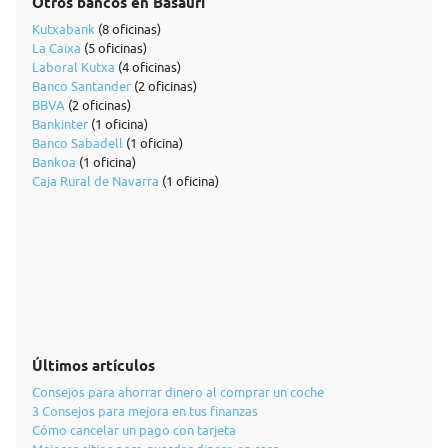
Otros bancos en Basauri
Kutxabank
(8 oficinas)
La Caixa
(5 oficinas)
Laboral Kutxa
(4 oficinas)
Banco Santander
(2 oficinas)
BBVA
(2 oficinas)
Bankinter
(1 oficina)
Banco Sabadell
(1 oficina)
Bankoa
(1 oficina)
Caja Rural de Navarra
(1 oficina)
Últimos artículos
Consejos para ahorrar dinero al comprar un coche
3 Consejos para mejora en tus finanzas
Cómo cancelar un pago con tarjeta