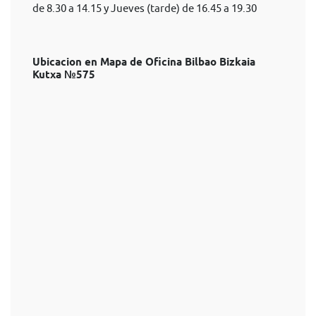
de 8.30 a 14.15 y Jueves (tarde) de 16.45 a 19.30
Ubicacion en Mapa de Oficina Bilbao Bizkaia
Kutxa №575