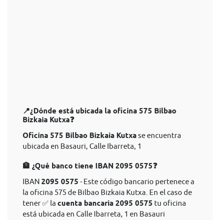
📍¿Dónde está ubicada la oficina 575 Bilbao
Bizkaia Kutxa❓
Oficina 575 Bilbao Bizkaia Kutxa
se encuentra
ubicada en Basauri, Calle Ibarreta, 1
🏦 ¿Qué banco tiene IBAN 2095 0575❓
IBAN
2095 0575
- Este código bancario pertenece a
la oficina 575 de Bilbao Bizkaia Kutxa. En el caso de
tener ✅ la
cuenta bancaria 2095 0575
tu oficina
está ubicada en Calle Ibarreta, 1 en Basauri