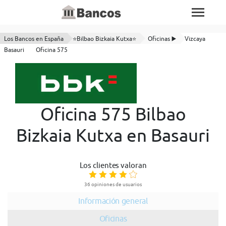
Los Bancos en España
⭐Bilbao Bizkaia Kutxa⭐
Oficinas ▶️
Vizcaya
Basauri
Oficina 575
Oficina 575 Bilbao
Bizkaia Kutxa en Basauri
Los clientes valoran
36 opiniones de usuarios
Información general
Oficinas