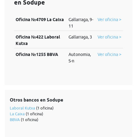
en Sodupe
Oficina №4709 La Caixa
Gallarraga, 9-
Ver oficina >
11
Oficina №422 Laboral
Gallarraga, 3
Ver oficina >
Kutxa
Oficina №1255 BBVA
Autonomia,
Ver oficina >
S-n
Otros bancos en Sodupe
Laboral Kutxa
(1 oficina)
La Caixa
(1 oficina)
BBVA
(1 oficina)