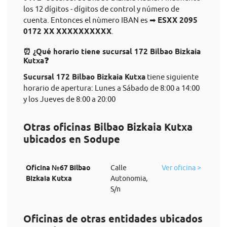
los 12 dígitos - dígitos de control y número de
cuenta. Entonces el nùmero IBAN es ➡
ESXX 2095
0172 XX XXXXXXXXXX
.
⏰ ¿Qué horario tiene sucursal 172 Bilbao Bizkaia
Kutxa❓
Sucursal 172 Bilbao Bizkaia Kutxa
tiene siguiente
horario de apertura: Lunes a Sábado de 8:00 a 14:00
y los Jueves de 8:00 a 20:00
Otras oficinas Bilbao Bizkaia Kutxa
ubicados en Sodupe
Oficina №67 Bilbao
Calle
Ver oficina >
Bizkaia Kutxa
Autonomia,
S/n
Oficinas de otras entidades ubicados