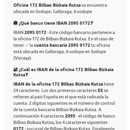
Oficina 172 Bilbao Bizkaia Kutxa
se encuentra
ubicada en Sodupe, Gallaraga, 6-sodupe
🏦 ¿Qué banco tiene IBAN 2095 0172❓
IBAN
2095 0172
- Este código bancario pertenece a
la oficina 172 de Bilbao Bizkaia Kutxa. En el caso de
tener ✅ la
cuenta bancaria 2095 0172
tu oficina
está ubicada en Gallaraga, 6-sodupe en Sodupe
(Vizcaya).
🔐 ¿Cuál es IBAN de la oficina 172 Bilbao Bizkaia
Kutxa❓
IBAN de la oficina 172 Bilbao Bizkaia Kutxa
tiene
24 caracteres. Los dos primeros caracteres
ES
se
refieren al país España en el que está radicada la
cuenta. 2 dígitos siguientes es el número de control
de la cuenta bancaria Bilbao Bizkaia Kutxa. A
continuación 4 caracteres
2095
- el código de banco
Bilbao Bizkaia Kutxa; los 4 caracteres siguientes
0172
- sucursal de Bilbao Bizkaia Kutxa. Finalmente