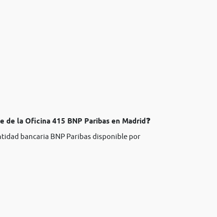
te de la Oficina 415 BNP Paribas en Madrid❓
entidad bancaria BNP Paribas disponible por