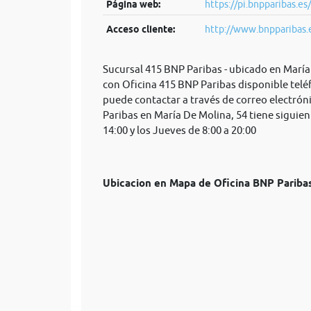
Página web:
https://pi.bnpparibas.es/
Acceso cliente:
http://www.bnpparibas.
Sucursal 415 BNP Paribas - ubicado en María
con Oficina 415 BNP Paribas disponible telé
puede contactar a través de correo electrón
Paribas en María De Molina, 54 tiene siguien
14:00 y los Jueves de 8:00 a 20:00
Ubicacion en Mapa de Oficina BNP Parib