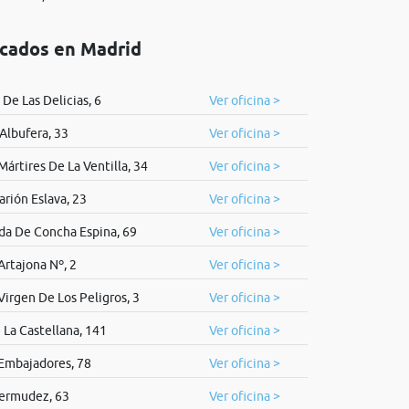
icados en Madrid
De Las Delicias, 6
Ver oficina >
Albufera, 33
Ver oficina >
Mártires De La Ventilla, 34
Ver oficina >
larión Eslava, 23
Ver oficina >
da De Concha Espina, 69
Ver oficina >
Artajona Nº, 2
Ver oficina >
Virgen De Los Peligros, 3
Ver oficina >
 La Castellana, 141
Ver oficina >
 Embajadores, 78
Ver oficina >
ermudez, 63
Ver oficina >