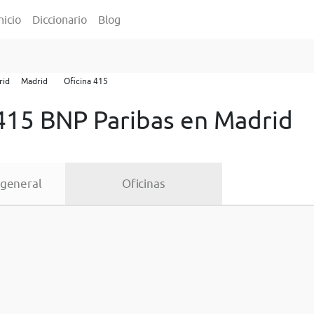
nicio
Diccionario
Blog
rid
Madrid
Oficina 415
 415 BNP Paribas en Madrid
 general
Oficinas