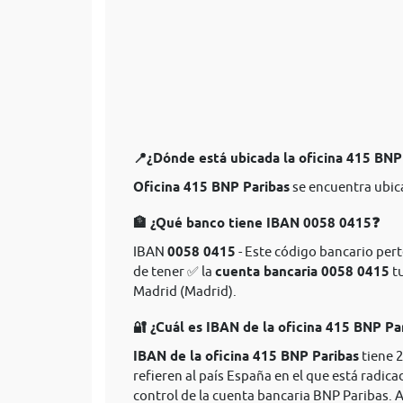
📍¿Dónde está ubicada la oficina 415 BNP
Oficina 415 BNP Paribas
se encuentra ubic
🏦 ¿Qué banco tiene IBAN 0058 0415❓
IBAN
0058 0415
- Este código bancario pert
de tener ✅ la
cuenta bancaria 0058 0415
tu
Madrid (Madrid).
🔐 ¿Cuál es IBAN de la oficina 415 BNP Pa
IBAN de la oficina 415 BNP Paribas
tiene 2
refieren al país España en el que está radica
control de la cuenta bancaria BNP Paribas. 