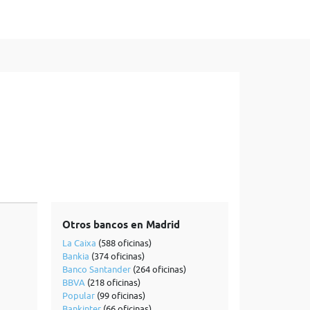
Otros bancos en Madrid
La Caixa
(588 oficinas)
Bankia
(374 oficinas)
Banco Santander
(264 oficinas)
BBVA
(218 oficinas)
Popular
(99 oficinas)
Bankinter
(66 oficinas)