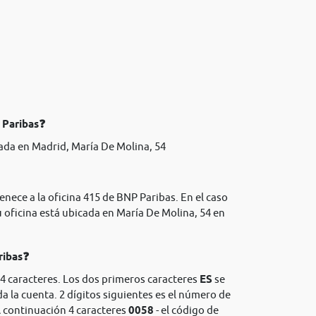
 Paribas❓
ada en Madrid, María De Molina, 54
enece a la oficina 415 de BNP Paribas. En el caso
 oficina está ubicada en María De Molina, 54 en
ribas❓
4 caracteres. Los dos primeros caracteres
ES
se
da la cuenta. 2 dígitos siguientes es el número de
A continuación 4 caracteres
0058
- el código de