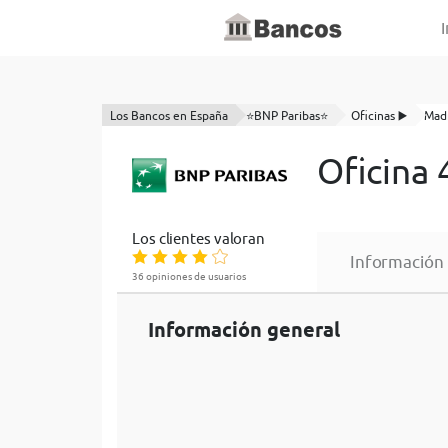
I
Los Bancos en España
⭐BNP Paribas⭐
Oficinas ▶️
Mad
Oficina
Los clientes valoran
Información
36 opiniones de usuarios
Información general