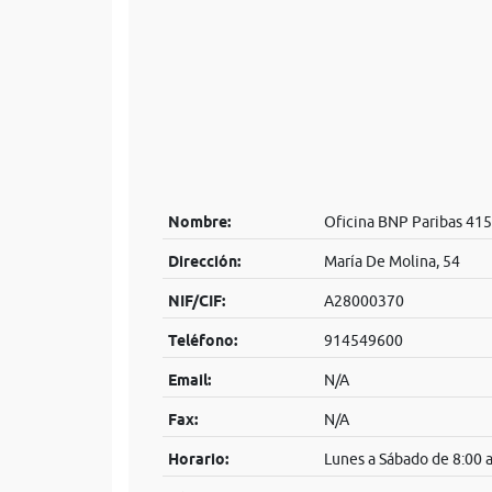
Nombre:
Oficina BNP Paribas 415
Dirección:
María De Molina, 54
NIF/CIF:
A28000370
Teléfono:
914549600
Email:
N/A
Fax:
N/A
Horario:
Lunes a Sábado de 8:00 a