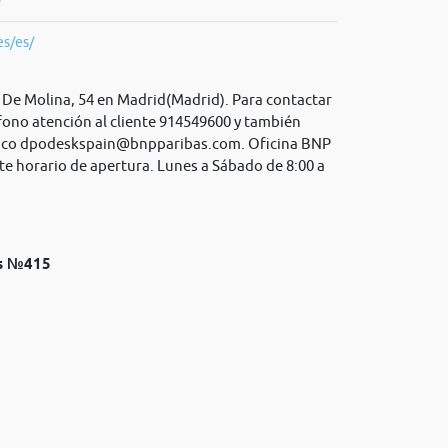
es/es/
 De Molina, 54 en Madrid(Madrid). Para contactar
fono atención al cliente 914549600 y también
ico
dpodeskspain@bnpparibas.com
. Oficina BNP
te horario de apertura. Lunes a Sábado de 8:00 a
as №415