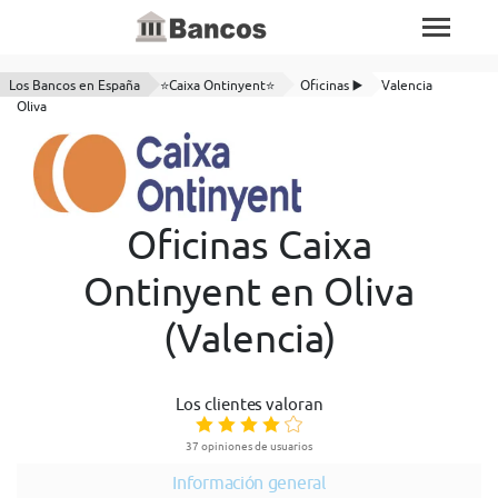
Los Bancos en España
⭐Caixa Ontinyent⭐
Oficinas ▶️
Valencia
Oliva
Oficinas Caixa
Ontinyent en Oliva
(Valencia)
Los clientes valoran
37 opiniones de usuarios
Información general