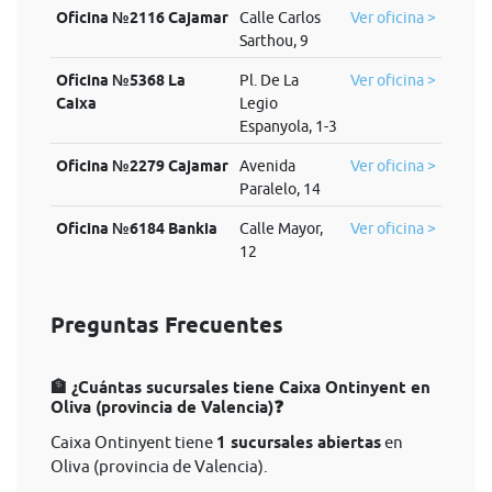
Oficina №2116 Cajamar
Calle Carlos
Ver oficina >
Sarthou, 9
Oficina №5368 La
Pl. De La
Ver oficina >
Caixa
Legio
Espanyola, 1-3
Oficina №2279 Cajamar
Avenida
Ver oficina >
Paralelo, 14
Oficina №6184 Bankia
Calle Mayor,
Ver oficina >
12
Preguntas Frecuentes
🏦 ¿Cuántas sucursales tiene Caixa Ontinyent en
Oliva (provincia de Valencia)❓
Caixa Ontinyent tiene
1 sucursales abiertas
en
Oliva (provincia de Valencia).