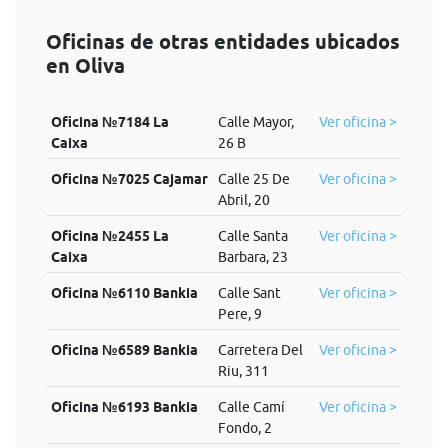
Oficinas de otras entidades ubicados
en Oliva
Oficina №7184 La
Calle Mayor,
Ver oficina >
Caixa
26 B
Oficina №7025 Cajamar
Calle 25 De
Ver oficina >
Abril, 20
Oficina №2455 La
Calle Santa
Ver oficina >
Caixa
Barbara, 23
Oficina №6110 Bankia
Calle Sant
Ver oficina >
Pere, 9
Oficina №6589 Bankia
Carretera Del
Ver oficina >
Riu, 311
Oficina №6193 Bankia
Calle Camí
Ver oficina >
Fondo, 2