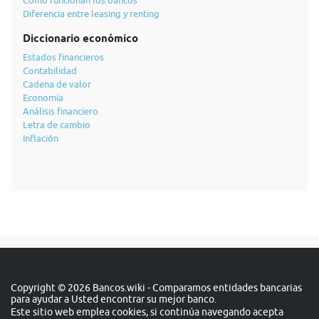
Cómo funcionan los bancos
Diferencia entre leasing y renting
Diccionario económico
Estados financieros
Contabilidad
Cadena de valor
Economía
Análisis financiero
Letra de cambio
Inflación
Copyright © 2026 Bancos.wiki - Comparamos entidades bancarias
para ayudar a Usted encontrar su mejor banco.
Este sitio web emplea cookies, si continúa navegando acepta