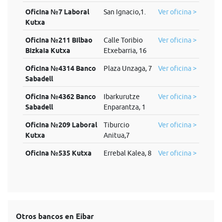
Oficina №7 Laboral
San Ignacio,1.
Ver oficina >
Kutxa
Oficina №211 Bilbao
Calle Toribio
Ver oficina >
Bizkaia Kutxa
Etxebarria, 16
Oficina №4314 Banco
Plaza Unzaga, 7
Ver oficina >
Sabadell
Oficina №4362 Banco
Ibarkurutze
Ver oficina >
Sabadell
Enparantza, 1
Oficina №209 Laboral
Tiburcio
Ver oficina >
Kutxa
Anitua,7
Oficina №535 Kutxa
Errebal Kalea, 8
Ver oficina >
Otros bancos en Eibar