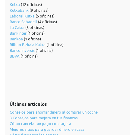
Kutxa
(12 oficinas)
Kutxabank
(9 oficinas)
Laboral Kutxa
(5 oficinas)
Banco Sabadell
(4 oficinas)
La Caixa
(3 oficinas)
Bankinter
(1 oficina)
Bankoa
(1 oficina)
Bilbao Bizkaia Kutxa
(1 oficina)
Banco Inversis
(1 oficina)
BBVA
(1 oficina)
Últimos artículos
Consejos para ahorrar dinero al comprar un coche
3 Consejos para mejora en tus finanzas
Cómo cancelar un pago con tarjeta
Mejores sitios para guardar dinero en casa