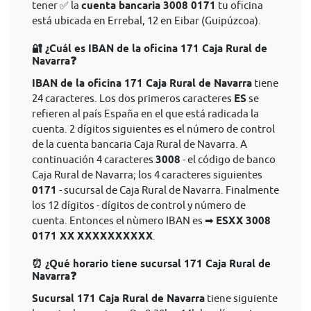
tener ✅ la
cuenta bancaria 3008 0171
tu oficina
está ubicada en Errebal, 12 en Eibar (Guipúzcoa).
🔐 ¿Cuál es IBAN de la oficina 171 Caja Rural de
Navarra❓
IBAN de la oficina 171 Caja Rural de Navarra
tiene
24 caracteres. Los dos primeros caracteres
ES
se
refieren al país España en el que está radicada la
cuenta. 2 dígitos siguientes es el número de control
de la cuenta bancaria Caja Rural de Navarra. A
continuación 4 caracteres
3008
- el código de banco
Caja Rural de Navarra; los 4 caracteres siguientes
0171
- sucursal de Caja Rural de Navarra. Finalmente
los 12 dígitos - dígitos de control y número de
cuenta. Entonces el nùmero IBAN es ➡
ESXX 3008
0171 XX XXXXXXXXXX
.
⏰ ¿Qué horario tiene sucursal 171 Caja Rural de
Navarra❓
Sucursal 171 Caja Rural de Navarra
tiene siguiente