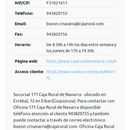
NIF/CIF:
F31021611
Teléfono:
943820755
Email:
buzon.crnavarra@cajarural.com
Fax:
943820756
Horario:
De 8:30h a 14h los días entre semana y
los jueves de 17h a 19:30h.
Página web:
https://www.cajaruraldenavarra.com/es
Acceso cliente:
https://www.ruralvia.com/isum/Main?
IS...
Sucursal 171 Caja Rural de Navarra - ubicado en
Errebal, 12 en Eibar(Guipúzcoa). Para contactar con
Oficina 171 Caja Rural de Navarra disponible
teléfono atención al cliente 943820755 y también
puede contactar a través de correo electrónico
buzon.crnavarra@cajarural.com
. Oficina Caja Rural