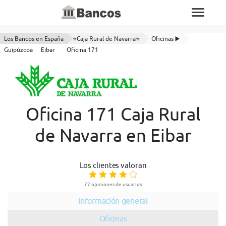
Los Bancos en España
⭐Caja Rural de Navarra⭐
Oficinas ▶️
Guipúzcoa
Eibar
Oficina 171
Oficina 171 Caja Rural
de Navarra en Eibar
Los clientes valoran
77 opiniones de usuarios
Información general
Oficinas