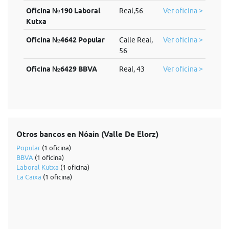
Oficina №190 Laboral
Real,56.
Ver oficina >
Kutxa
Oficina №4642 Popular
Calle Real,
Ver oficina >
56
Oficina №6429 BBVA
Real, 43
Ver oficina >
Otros bancos en Nóain (Valle De Elorz)
Popular
(1 oficina)
BBVA
(1 oficina)
Laboral Kutxa
(1 oficina)
La Caixa
(1 oficina)