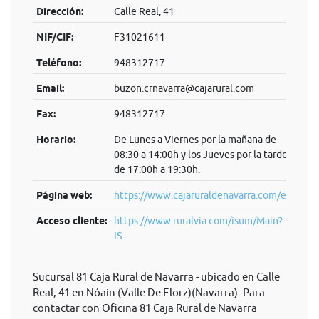
Dirección:
Calle Real, 41
NIF/CIF:
F31021611
Teléfono:
948312717
Email:
buzon.crnavarra@cajarural.com
Fax:
948312717
Horario:
De Lunes a Viernes por la mañana de
08:30 a 14:00h y los Jueves por la tarde
de 17:00h a 19:30h.
Página web:
https://www.cajaruraldenavarra.com/es
Acceso cliente:
https://www.ruralvia.com/isum/Main?
IS...
Sucursal 81 Caja Rural de Navarra - ubicado en Calle
Real, 41 en Nóain (Valle De Elorz)(Navarra). Para
contactar con Oficina 81 Caja Rural de Navarra