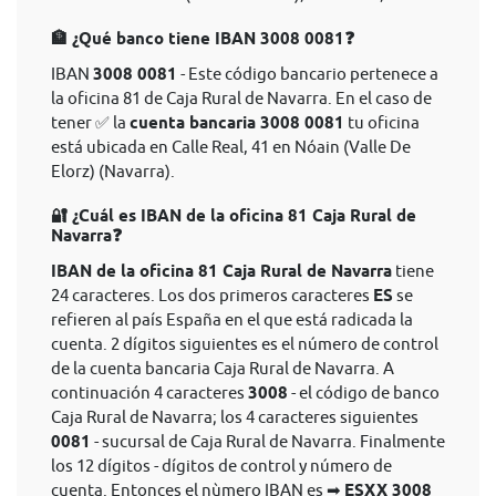
🏦 ¿Qué banco tiene IBAN 3008 0081❓
IBAN
3008 0081
- Este código bancario pertenece a
la oficina 81 de Caja Rural de Navarra. En el caso de
tener ✅ la
cuenta bancaria 3008 0081
tu oficina
está ubicada en Calle Real, 41 en Nóain (Valle De
Elorz) (Navarra).
🔐 ¿Cuál es IBAN de la oficina 81 Caja Rural de
Navarra❓
IBAN de la oficina 81 Caja Rural de Navarra
tiene
24 caracteres. Los dos primeros caracteres
ES
se
refieren al país España en el que está radicada la
cuenta. 2 dígitos siguientes es el número de control
de la cuenta bancaria Caja Rural de Navarra. A
continuación 4 caracteres
3008
- el código de banco
Caja Rural de Navarra; los 4 caracteres siguientes
0081
- sucursal de Caja Rural de Navarra. Finalmente
los 12 dígitos - dígitos de control y número de
cuenta. Entonces el nùmero IBAN es ➡
ESXX 3008