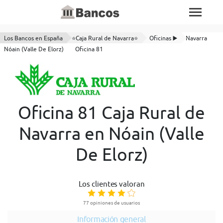
Los Bancos en España
⭐Caja Rural de Navarra⭐
Oficinas ▶️
Navarra
Nóain (Valle De Elorz)
Oficina 81
Oficina 81 Caja Rural de
Navarra en Nóain (Valle
De Elorz)
Los clientes valoran
77 opiniones de usuarios
Información general