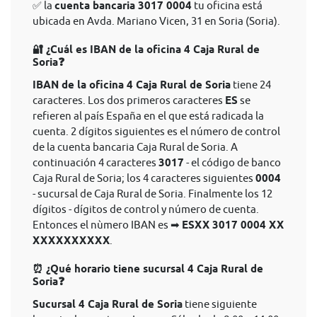
✅ la
cuenta bancaria 3017 0004
tu oficina está
ubicada en Avda. Mariano Vicen, 31 en Soria (Soria).
🔐 ¿Cuál es IBAN de la oficina 4 Caja Rural de
Soria❓
IBAN de la oficina 4 Caja Rural de Soria
tiene 24
caracteres. Los dos primeros caracteres
ES
se
refieren al país España en el que está radicada la
cuenta. 2 dígitos siguientes es el número de control
de la cuenta bancaria Caja Rural de Soria. A
continuación 4 caracteres
3017
- el código de banco
Caja Rural de Soria; los 4 caracteres siguientes
0004
- sucursal de Caja Rural de Soria. Finalmente los 12
dígitos - dígitos de control y número de cuenta.
Entonces el nùmero IBAN es ➡
ESXX 3017 0004 XX
XXXXXXXXXX
.
⏰ ¿Qué horario tiene sucursal 4 Caja Rural de
Soria❓
Sucursal 4 Caja Rural de Soria
tiene siguiente