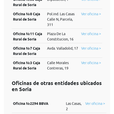
Rural de Soria
Oficina №8 Caja
Pol.ind. Las Casas
Ver oficina >
Rural de Soria
Calle N, Parcela,
311
Oficina №11 Caja
Plaza De La
Ver oficina >
Rural de Soria
Constitucion, 16
Oficina №7 Caja
Avda. Valladolid, 17
Ver oficina >
Rural de Soria
Oficina №3 Caja
Calle Morales
Ver oficina >
Rural de Soria
Contreras, 19
Oficinas de otras entidades ubicados
en Soria
Oficina №2294 BBVA
Las Casas,
Ver oficina >
2