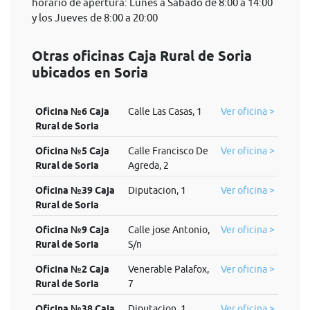
horario de apertura: Lunes a Sábado de 8:00 a 14:00
y los Jueves de 8:00 a 20:00
Otras oficinas Caja Rural de Soria
ubicados en Soria
Oficina №6 Caja
Calle Las Casas, 1
Ver oficina >
Rural de Soria
Oficina №5 Caja
Calle Francisco De
Ver oficina >
Rural de Soria
Agreda, 2
Oficina №39 Caja
Diputacion, 1
Ver oficina >
Rural de Soria
Oficina №9 Caja
Calle jose Antonio,
Ver oficina >
Rural de Soria
S/n
Oficina №2 Caja
Venerable Palafox,
Ver oficina >
Rural de Soria
7
Oficina №38 Caja
Diputacion, 1
Ver oficina >