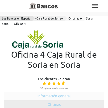
Los Bancos en España
⭐Caja Rural de Soria⭐
Oficinas ▶️
Soria
Soria
Oficina 4
Oficina 4 Caja Rural de
Soria en Soria
Los clientes valoran
30 opiniones de usuarios
Información general
Oficinas