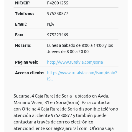
NIF/CIF:
F42001255
Teléfono:
975230877
Email:
N/A
Fax:
975223469
Horario:
Lunes a Sábado de 8:00 a 14:00 y los
Jueves de 8:00 a 20:00
Página web:
http://www.ruralvia.com/soria
Acceso cliente:
https://www.ruralvia.com/isum/Main?
IS...
Sucursal 4 Caja Rural de Soria - ubicado en Avda.
Mariano Vicen, 31 en Soria(Soria). Para contactar
con Oficina 4 Caja Rural de Soria disponible teléfono
atención al cliente 975230877 y también puede
contactar a través de correo electrónico
atencioncliente.soria@cajarural.com
. Oficina Caja