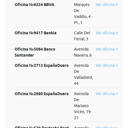
Oficina №6224 BBVA
Marques
Ver oficina >
De
Vadillo, 4 -
Pl., 1.
Oficina №9417 Bankia
Calle Del
Ver oficina >
Ferial, 3
Oficina №5084 Banco
Avenida
Ver oficina >
Santander
Navarra, 6
Oficina №2713 EspañaDuero
Avenida
Ver oficina >
De
Valladolid,
44
Oficina №2880 EspañaDuero
Avenida
Ver oficina >
De
Mariano
Vicén, 19-
21