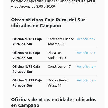
horario de apertura: Lunes a Sábado de 8:00 a 14:00
y los Jueves de 8:00 a 20:00
Otras oficinas Caja Rural del Sur
ubicados en Campano
Oficina №101 Caja
Carretera Fuente
Ver oficina >
Rural del Sur
Amarga, 31
Oficina №10 Caja
Plaza De
Ver oficina >
Rural del Sur
Andalucia, 3
Oficina №78 Caja
Constitucion, 7
Ver oficina >
Rural del Sur
Oficina №137 Caja
Doctor Pedro
Ver oficina >
Rural del Sur
Velez, 11
Oficinas de otras entidades ubicados
en Campano