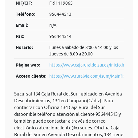
NIF/CIF:
F-91119065
Teléfono:
956444513
Email:
N/A
Fax:
956444514
Horario:
Lunes a Sábado de 8:00 a 14:00 y los
Jueves de 8:00 a 20:00
Página web:
https://www.cajaruraldelsur.es/inicio.html
Acceso cliente:
https://www.ruralvia.com/isum/Main?IS...
Sucursal 134 Caja Rural del Sur - ubicado en Avenida
Descubrimientos, 134 en Campano(Cádiz). Para
contactar con Oficina 134 Caja Rural del Sur
disponible teléfono atención al cliente 956444513 y
también puede contactar a través de correo
electrónico
atencioncliente@crsur.es
. Oficina Caja
Rural del Sur en Avenida Descubrimientos, 134 tiene