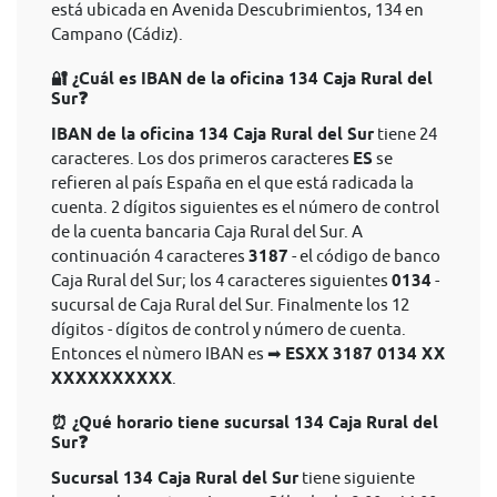
está ubicada en Avenida Descubrimientos, 134 en
Campano (Cádiz).
🔐 ¿Cuál es IBAN de la oficina 134 Caja Rural del
Sur❓
IBAN de la oficina 134 Caja Rural del Sur
tiene 24
caracteres. Los dos primeros caracteres
ES
se
refieren al país España en el que está radicada la
cuenta. 2 dígitos siguientes es el número de control
de la cuenta bancaria Caja Rural del Sur. A
continuación 4 caracteres
3187
- el código de banco
Caja Rural del Sur; los 4 caracteres siguientes
0134
-
sucursal de Caja Rural del Sur. Finalmente los 12
dígitos - dígitos de control y número de cuenta.
Entonces el nùmero IBAN es ➡
ESXX 3187 0134 XX
XXXXXXXXXX
.
⏰ ¿Qué horario tiene sucursal 134 Caja Rural del
Sur❓
Sucursal 134 Caja Rural del Sur
tiene siguiente