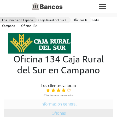
Los Bancos en España
⭐Caja Rural del Sur⭐
Oficinas ▶️
Cádiz
Campano
Oficina 134
Oficina 134 Caja Rural
del Sur en Campano
Los clientes valoran
65 opiniones de usuarios
Información general
Oficinas