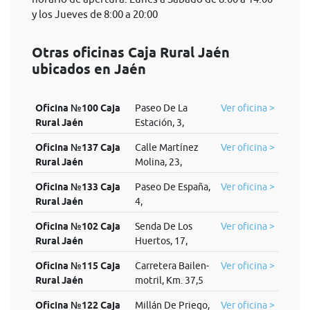
y los Jueves de 8:00 a 20:00
Otras oficinas Caja Rural Jaén
ubicados en Jaén
Oficina №100 Caja
Paseo De La
Ver oficina >
Rural Jaén
Estación, 3,
Oficina №137 Caja
Calle Martínez
Ver oficina >
Rural Jaén
Molina, 23,
Oficina №133 Caja
Paseo De España,
Ver oficina >
Rural Jaén
4,
Oficina №102 Caja
Senda De Los
Ver oficina >
Rural Jaén
Huertos, 17,
Oficina №115 Caja
Carretera Bailen-
Ver oficina >
Rural Jaén
motril, Km. 37,5
Oficina №122 Caja
Millán De Priego,
Ver oficina >