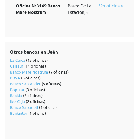
Oficina №3149 Banco
Paseo De La
Ver oficina >
Mare Nostrum
Estación, 6
Otros bancos en Jaén
La Caixa
(15 oficinas)
Cajasur
(14 oficinas)
Banco Mare Nostrum
(7 oficinas)
BBVA
(5 oficinas)
Banco Santander
(5 oficinas)
Popular
(3 oficinas)
Bankia
(2 oficinas)
IberCaja
(2 oficinas)
Banco Sabadell
(1 oficina)
Bankinter
(1 oficina)