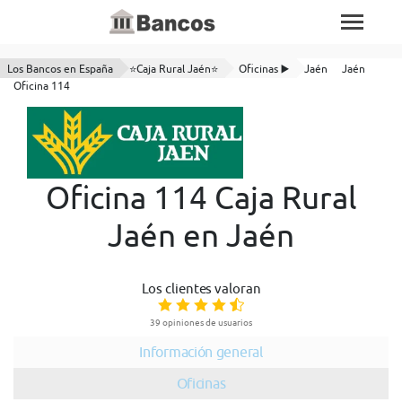
Los Bancos en España
⭐Caja Rural Jaén⭐
Oficinas ▶️
Jaén
Jaén
Oficina 114
Oficina 114 Caja Rural
Jaén en Jaén
Los clientes valoran
39 opiniones de usuarios
Información general
Oficinas