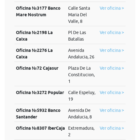
Oficina №3177 Banco
Calle Santa
Ver oficina >
Mare Nostrum
Maria Del
Valle, 8
Oficina №2198 La
Pl De Las
Ver oficina >
Caixa
Batallas
Oficina №2276 La
Avenida
Ver oficina >
Caixa
Andalucia, 26
Oficina №72 Cajasur
Plaza De La
Ver oficina >
Constitucion,
1
Oficina №3272 Popular
Calle Espeluy,
Ver oficina >
19
Oficina №5932 Banco
Avenida De
Ver oficina >
Santander
Andalucia, 8
Oficina №8307 IberCaja
Extremadura,
Ver oficina >
2