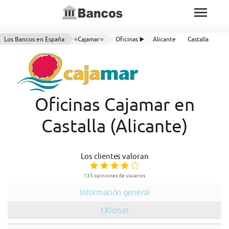
Los Bancos en España
⭐Cajamar⭐
Oficinas ▶️
Alicante
Castalla
Oficinas Cajamar en
Castalla (Alicante)
Los clientes valoran
135 opiniones de usuarios
Información general
Oficinas