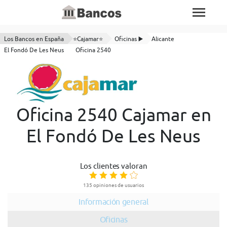
Los Bancos en España
⭐Cajamar⭐
Oficinas ▶️
Alicante
El Fondó De Les Neus
Oficina 2540
Oficina 2540 Cajamar en
El Fondó De Les Neus
Los clientes valoran
135 opiniones de usuarios
Información general
Oficinas