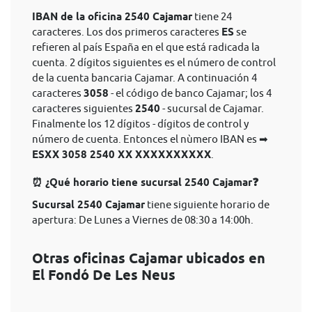
IBAN de la oficina 2540 Cajamar
tiene 24
caracteres. Los dos primeros caracteres
ES
se
refieren al país España en el que está radicada la
cuenta. 2 dígitos siguientes es el número de control
de la cuenta bancaria Cajamar. A continuación 4
caracteres
3058
- el código de banco Cajamar; los 4
caracteres siguientes
2540
- sucursal de Cajamar.
Finalmente los 12 dígitos - dígitos de control y
número de cuenta. Entonces el nùmero IBAN es ➡
ESXX 3058 2540 XX XXXXXXXXXX
.
⏰ ¿Qué horario tiene sucursal 2540 Cajamar❓
Sucursal 2540 Cajamar
tiene siguiente horario de
apertura: De Lunes a Viernes de 08:30 a 14:00h.
Otras oficinas Cajamar ubicados en
El Fondó De Les Neus