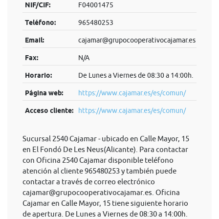
NIF/CIF:
F04001475
Teléfono:
965480253
Email:
cajamar@grupocooperativocajamar.es
Fax:
N/A
Horario:
De Lunes a Viernes de 08:30 a 14:00h.
Página web:
https://www.cajamar.es/es/comun/
Acceso cliente:
https://www.cajamar.es/es/comun/
Sucursal 2540 Cajamar - ubicado en Calle Mayor, 15
en El Fondó De Les Neus(Alicante). Para contactar
con Oficina 2540 Cajamar disponible teléfono
atención al cliente 965480253 y también puede
contactar a través de correo electrónico
cajamar@grupocooperativocajamar.es
. Oficina
Cajamar en Calle Mayor, 15 tiene siguiente horario
de apertura. De Lunes a Viernes de 08:30 a 14:00h.