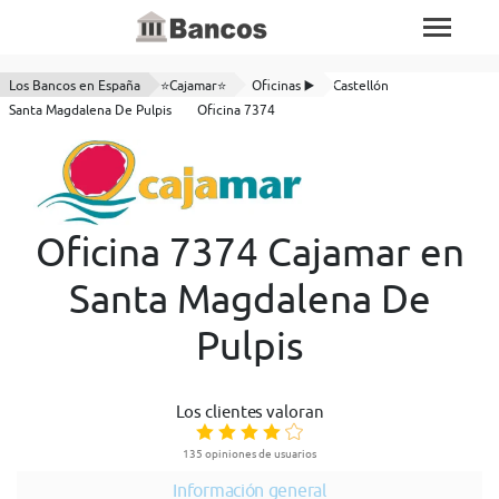
Los Bancos en España
⭐Cajamar⭐
Oficinas ▶️
Castellón
Santa Magdalena De Pulpis
Oficina 7374
Oficina 7374 Cajamar en
Santa Magdalena De
Pulpis
Los clientes valoran
135 opiniones de usuarios
Información general