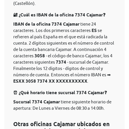
(Castellón).
🔐 ¿Cuál es IBAN de la oficina 7374 Cajamar❓
IBAN de la oficina 7374 Cajamar
tiene 24
caracteres. Los dos primeros caracteres
ES
se
refieren al país España en el que está radicada la
cuenta. 2 dígitos siguientes es el número de control
de la cuenta bancaria Cajamar. A continuación 4
caracteres
3058
- el código de banco Cajamar; los 4
caracteres siguientes
7374
- sucursal de Cajamar.
Finalmente los 12 dígitos - dígitos de control y
número de cuenta. Entonces el nùmero IBAN es ➡
ESXX 3058 7374 XX XXXXXXXXXX
.
⏰ ¿Qué horario tiene sucursal 7374 Cajamar❓
Sucursal 7374 Cajamar
tiene siguiente horario de
apertura: De Lunes a Viernes de 08:30 a 14:00h.
Otras oficinas Cajamar ubicados en