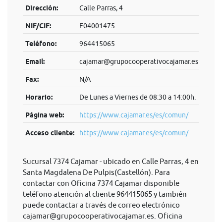
Dirección:
Calle Parras, 4
NIF/CIF:
F04001475
Teléfono:
964415065
Email:
cajamar@grupocooperativocajamar.es
Fax:
N/A
Horario:
De Lunes a Viernes de 08:30 a 14:00h.
Página web:
https://www.cajamar.es/es/comun/
Acceso cliente:
https://www.cajamar.es/es/comun/
Sucursal 7374 Cajamar - ubicado en Calle Parras, 4 en
Santa Magdalena De Pulpis(Castellón). Para
contactar con Oficina 7374 Cajamar disponible
teléfono atención al cliente 964415065 y también
puede contactar a través de correo electrónico
cajamar@grupocooperativocajamar.es
. Oficina