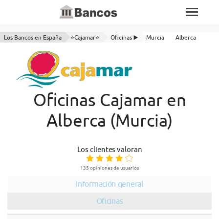
Los Bancos en España
⭐Cajamar⭐
Oficinas ▶️
Murcia
Alberca
Oficinas Cajamar en
Alberca (Murcia)
Los clientes valoran
135 opiniones de usuarios
Información general
Oficinas