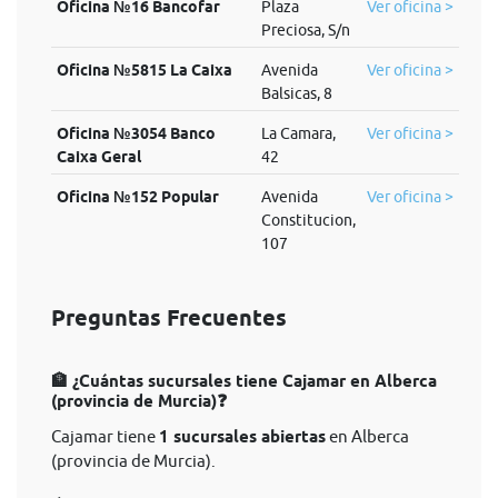
Oficina №16 Bancofar
Plaza
Ver oficina >
Preciosa, S/n
Oficina №5815 La Caixa
Avenida
Ver oficina >
Balsicas, 8
Oficina №3054 Banco
La Camara,
Ver oficina >
Caixa Geral
42
Oficina №152 Popular
Avenida
Ver oficina >
Constitucion,
107
Preguntas Frecuentes
🏦 ¿Cuántas sucursales tiene Cajamar en Alberca
(provincia de Murcia)❓
Cajamar tiene
1 sucursales abiertas
en Alberca
(provincia de Murcia).