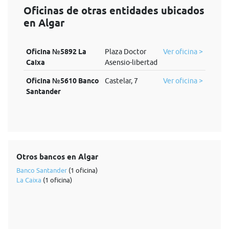
Oficinas de otras entidades ubicados
en Algar
Oficina №5892 La
Plaza Doctor
Ver oficina >
Caixa
Asensio-libertad
Oficina №5610 Banco
Castelar, 7
Ver oficina >
Santander
Otros bancos en Algar
Banco Santander
(1 oficina)
La Caixa
(1 oficina)