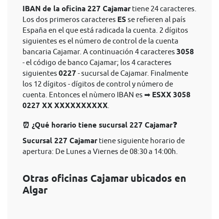
IBAN de la oficina 227 Cajamar
tiene 24 caracteres.
Los dos primeros caracteres
ES
se refieren al país
España en el que está radicada la cuenta. 2 dígitos
siguientes es el número de control de la cuenta
bancaria Cajamar. A continuación 4 caracteres
3058
- el código de banco Cajamar; los 4 caracteres
siguientes
0227
- sucursal de Cajamar. Finalmente
los 12 dígitos - dígitos de control y número de
cuenta. Entonces el nùmero IBAN es ➡
ESXX 3058
0227 XX XXXXXXXXXX
.
⏰ ¿Qué horario tiene sucursal 227 Cajamar❓
Sucursal 227 Cajamar
tiene siguiente horario de
apertura: De Lunes a Viernes de 08:30 a 14:00h.
Otras oficinas Cajamar ubicados en
Algar