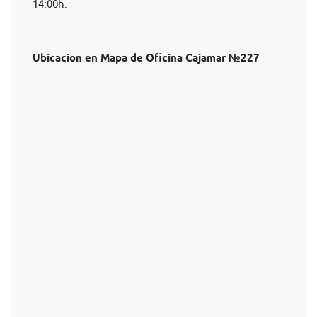
14:00h.
Ubicacion en Mapa de Oficina Cajamar №227