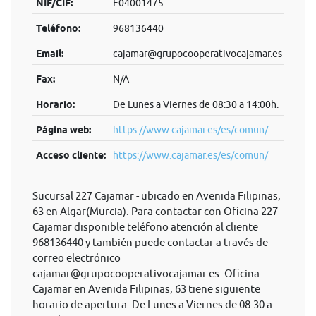
NIF/CIF:
F04001475
Teléfono:
968136440
Email:
cajamar@grupocooperativocajamar.es
Fax:
N/A
Horario:
De Lunes a Viernes de 08:30 a 14:00h.
Página web:
https://www.cajamar.es/es/comun/
Acceso cliente:
https://www.cajamar.es/es/comun/
Sucursal 227 Cajamar - ubicado en Avenida Filipinas,
63 en Algar(Murcia). Para contactar con Oficina 227
Cajamar disponible teléfono atención al cliente
968136440 y también puede contactar a través de
correo electrónico
cajamar@grupocooperativocajamar.es
. Oficina
Cajamar en Avenida Filipinas, 63 tiene siguiente
horario de apertura. De Lunes a Viernes de 08:30 a