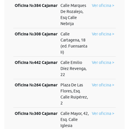
Oficina №384 Cajamar
Calle Marques
Ver oficina >
De Rozalejo,
Esq Calle
Nebrija
Oficina №308 Cajamar
Calle
Ver oficina >
Cartagena, 18
(ed. Fuensanta
Ii)
Oficina №442 Cajamar
Calle Emilio
Ver oficina >
Díez Revenga,
22
Oficina №264 Cajamar
Plaza De Las
Ver oficina >
Flores, Esq.
Calle Ruipérez,
2
Oficina №360 Cajamar
Calle Mayor, 42,
Ver oficina >
Esq. Calle
Iglesia