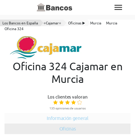
Los Bancos en España
⭐Cajamar⭐
Oficinas ▶️
Murcia
Murcia
Oficina 324
Oficina 324 Cajamar en
Murcia
Los clientes valoran
135 opiniones de usuarios
Información general
Oficinas