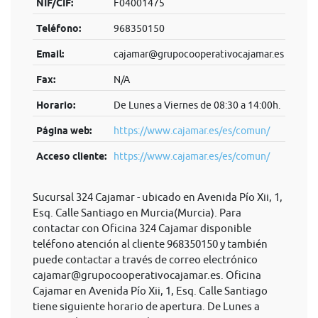
NIF/CIF:
F04001475
Teléfono:
968350150
Email:
cajamar@grupocooperativocajamar.es
Fax:
N/A
Horario:
De Lunes a Viernes de 08:30 a 14:00h.
Página web:
https://www.cajamar.es/es/comun/
Acceso cliente:
https://www.cajamar.es/es/comun/
Sucursal 324 Cajamar - ubicado en Avenida Pío Xii, 1,
Esq. Calle Santiago en Murcia(Murcia). Para
contactar con Oficina 324 Cajamar disponible
teléfono atención al cliente 968350150 y también
puede contactar a través de correo electrónico
cajamar@grupocooperativocajamar.es
. Oficina
Cajamar en Avenida Pío Xii, 1, Esq. Calle Santiago
tiene siguiente horario de apertura. De Lunes a