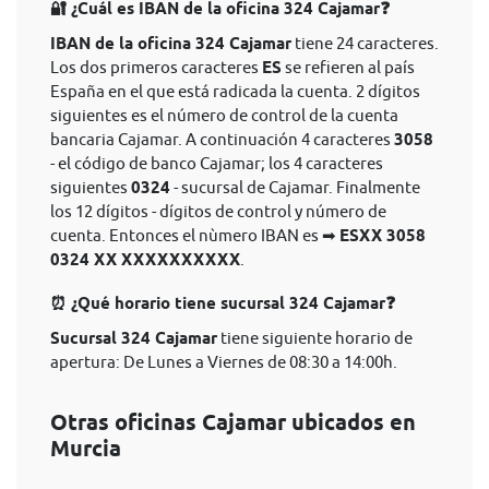
🔐 ¿Cuál es IBAN de la oficina 324 Cajamar❓
IBAN de la oficina 324 Cajamar
tiene 24 caracteres.
Los dos primeros caracteres
ES
se refieren al país
España en el que está radicada la cuenta. 2 dígitos
siguientes es el número de control de la cuenta
bancaria Cajamar. A continuación 4 caracteres
3058
- el código de banco Cajamar; los 4 caracteres
siguientes
0324
- sucursal de Cajamar. Finalmente
los 12 dígitos - dígitos de control y número de
cuenta. Entonces el nùmero IBAN es ➡
ESXX 3058
0324 XX XXXXXXXXXX
.
⏰ ¿Qué horario tiene sucursal 324 Cajamar❓
Sucursal 324 Cajamar
tiene siguiente horario de
apertura: De Lunes a Viernes de 08:30 a 14:00h.
Otras oficinas Cajamar ubicados en
Murcia