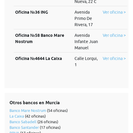
Nueva, 22 C
Oficina №36 ING
Avenida
Ver oficina >
Primo De
Rivera, 17
Oficina №58 Banco Mare
Avenida
Ver oficina >
Nostrum
Infante Juan
Manuel
Oficina №4644 La Caixa
Calle Lorqui,
Ver oficina >
1
Otros bancos en Murcia
Banco Mare Nostrum
(54 oficinas)
La Caixa
(42 oficinas)
Banco Sabadell
(26 oficinas)
Banco Santander
(17 oficinas)