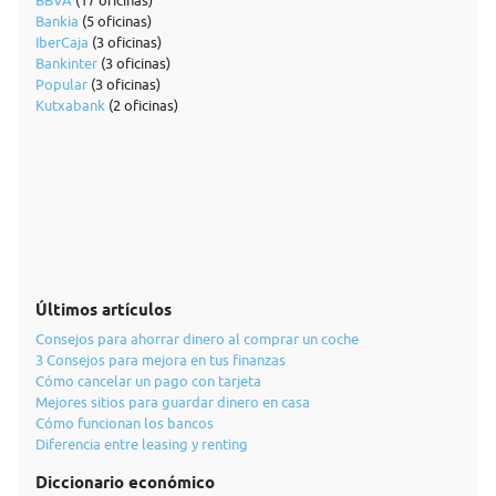
BBVA
(17 oficinas)
Bankia
(5 oficinas)
IberCaja
(3 oficinas)
Bankinter
(3 oficinas)
Popular
(3 oficinas)
Kutxabank
(2 oficinas)
Últimos artículos
Consejos para ahorrar dinero al comprar un coche
3 Consejos para mejora en tus finanzas
Cómo cancelar un pago con tarjeta
Mejores sitios para guardar dinero en casa
Cómo funcionan los bancos
Diferencia entre leasing y renting
Diccionario económico