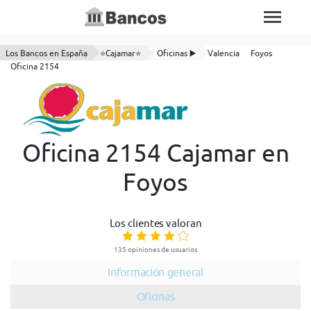
Los Bancos en España
⭐Cajamar⭐
Oficinas ▶️
Valencia
Foyos
Oficina 2154
Oficina 2154 Cajamar en
Foyos
Los clientes valoran
135 opiniones de usuarios
Información general
Oficinas