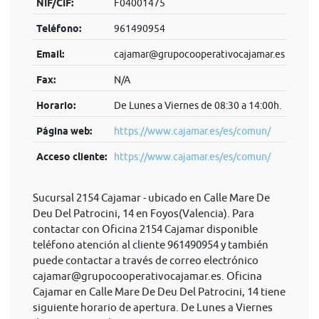
NIF/CIF:
F04001475
Teléfono:
961490954
Email:
cajamar@grupocooperativocajamar.es
Fax:
N/A
Horario:
De Lunes a Viernes de 08:30 a 14:00h.
Página web:
https://www.cajamar.es/es/comun/
Acceso cliente:
https://www.cajamar.es/es/comun/
Sucursal 2154 Cajamar - ubicado en Calle Mare De
Deu Del Patrocini, 14 en Foyos(Valencia). Para
contactar con Oficina 2154 Cajamar disponible
teléfono atención al cliente 961490954 y también
puede contactar a través de correo electrónico
cajamar@grupocooperativocajamar.es
. Oficina
Cajamar en Calle Mare De Deu Del Patrocini, 14 tiene
siguiente horario de apertura. De Lunes a Viernes