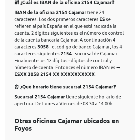
🔐 ¿Cuál es IBAN de la oficina 2154 Cajamar❓
IBAN de la oficina 2154 Cajamar
tiene 24
caracteres. Los dos primeros caracteres
ES
se
refieren al país España en el que está radicada la
cuenta. 2 dígitos siguientes es el número de control
de la cuenta bancaria Cajamar. A continuación 4
caracteres
3058
- el código de banco Cajamar; los 4
caracteres siguientes
2154
- sucursal de Cajamar.
Finalmente los 12 dígitos - dígitos de control y
número de cuenta. Entonces el nùmero IBAN es ➡
ESXX 3058 2154 XX XXXXXXXXXX
.
⏰ ¿Qué horario tiene sucursal 2154 Cajamar❓
Sucursal 2154 Cajamar
tiene siguiente horario de
apertura: De Lunes a Viernes de 08:30 a 14:00h.
Otras oficinas Cajamar ubicados en
Foyos