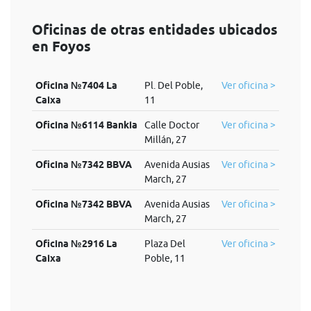
Oficinas de otras entidades ubicados
en Foyos
Oficina №7404 La
Pl. Del Poble,
Ver oficina >
Caixa
11
Oficina №6114 Bankia
Calle Doctor
Ver oficina >
Millán, 27
Oficina №7342 BBVA
Avenida Ausias
Ver oficina >
March, 27
Oficina №7342 BBVA
Avenida Ausias
Ver oficina >
March, 27
Oficina №2916 La
Plaza Del
Ver oficina >
Caixa
Poble, 11