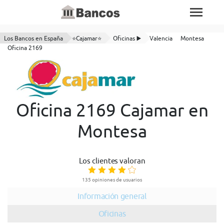
Los Bancos en España
⭐Cajamar⭐
Oficinas ▶️
Valencia
Montesa
Oficina 2169
Oficina 2169 Cajamar en
Montesa
Los clientes valoran
135 opiniones de usuarios
Información general
Oficinas