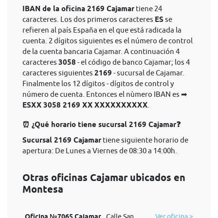
IBAN de la oficina 2169 Cajamar
tiene 24
caracteres. Los dos primeros caracteres
ES
se
refieren al país España en el que está radicada la
cuenta. 2 dígitos siguientes es el número de control
de la cuenta bancaria Cajamar. A continuación 4
caracteres
3058
- el código de banco Cajamar; los 4
caracteres siguientes
2169
- sucursal de Cajamar.
Finalmente los 12 dígitos - dígitos de control y
número de cuenta. Entonces el nùmero IBAN es ➡
ESXX 3058 2169 XX XXXXXXXXXX
.
⏰ ¿Qué horario tiene sucursal 2169 Cajamar❓
Sucursal 2169 Cajamar
tiene siguiente horario de
apertura: De Lunes a Viernes de 08:30 a 14:00h.
Otras oficinas Cajamar ubicados en
Montesa
Oficina №7065 Cajamar
Calle San
Ver oficina >