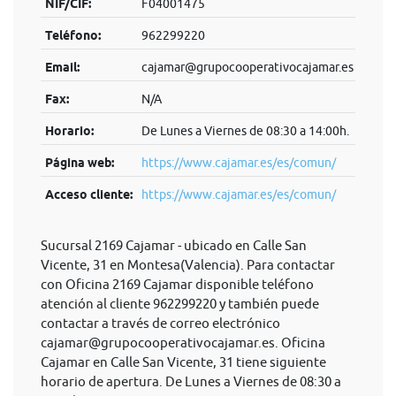
NIF/CIF:
F04001475
Teléfono:
962299220
Email:
cajamar@grupocooperativocajamar.es
Fax:
N/A
Horario:
De Lunes a Viernes de 08:30 a 14:00h.
Página web:
https://www.cajamar.es/es/comun/
Acceso cliente:
https://www.cajamar.es/es/comun/
Sucursal 2169 Cajamar - ubicado en Calle San
Vicente, 31 en Montesa(Valencia). Para contactar
con Oficina 2169 Cajamar disponible teléfono
atención al cliente 962299220 y también puede
contactar a través de correo electrónico
cajamar@grupocooperativocajamar.es
. Oficina
Cajamar en Calle San Vicente, 31 tiene siguiente
horario de apertura. De Lunes a Viernes de 08:30 a