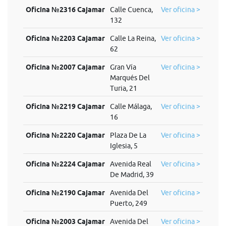
Oficina №2316 Cajamar
Calle Cuenca,
Ver oficina >
132
Oficina №2203 Cajamar
Calle La Reina,
Ver oficina >
62
Oficina №2007 Cajamar
Gran Vía
Ver oficina >
Marqués Del
Turia, 21
Oficina №2219 Cajamar
Calle Málaga,
Ver oficina >
16
Oficina №2220 Cajamar
Plaza De La
Ver oficina >
Iglesia, 5
Oficina №2224 Cajamar
Avenida Real
Ver oficina >
De Madrid, 39
Oficina №2190 Cajamar
Avenida Del
Ver oficina >
Puerto, 249
Oficina №2003 Cajamar
Avenida Del
Ver oficina >