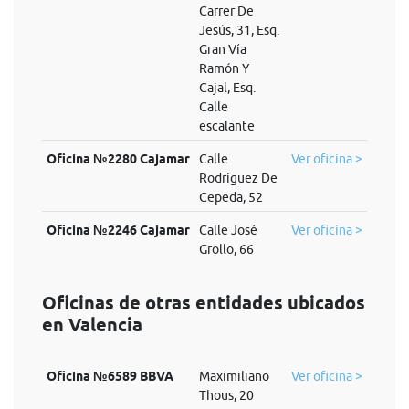
Carrer De
Jesús, 31, Esq.
Gran Vía
Ramón Y
Cajal, Esq.
Calle
escalante
Oficina №2280 Cajamar
Calle
Ver oficina >
Rodríguez De
Cepeda, 52
Oficina №2246 Cajamar
Calle José
Ver oficina >
Grollo, 66
Oficinas de otras entidades ubicados
en Valencia
Oficina №6589 BBVA
Maximiliano
Ver oficina >
Thous, 20