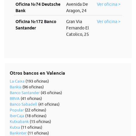
Oficina №74 Deutsche
Avenida De
Ver oficina >
Bank
Aragon, 24
Oficina №172 Banco
Gran Via
Ver oficina >
Santander
Fernando El
Catolico, 25
Otros bancos en Valencia
La Caixa
(193 oficinas)
Bankia
(96 oficinas)
Banco Santander
(45 oficinas)
BBVA
(41 oficinas)
Banco Sabadell
(41 oficinas)
Popular
(22 oficinas)
IberCaja
(18 oficinas)
Kutxabank
(15 oficinas)
Kutxa
(11 oficinas)
Bankinter
(11 oficinas)