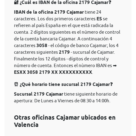
🔐 ¿Cuál es IBAN de la oficina 2179 Cajamar❓
IBAN de la oficina 2179 Cajamar
tiene 24
caracteres. Los dos primeros caracteres
ES
se
refieren al país España en el que está radicada la
cuenta. 2 dígitos siguientes es el número de control
de la cuenta bancaria Cajamar. A continuación 4
caracteres
3058
- el código de banco Cajamar; los 4
caracteres siguientes
2179
- sucursal de Cajamar.
Finalmente los 12 dígitos - dígitos de control y
número de cuenta. Entonces el nùmero IBAN es ➡
ESXX 3058 2179 XX XXXXXXXXXX
.
⏰ ¿Qué horario tiene sucursal 2179 Cajamar❓
Sucursal 2179 Cajamar
tiene siguiente horario de
apertura: De Lunes a Viernes de 08:30 a 14:00h.
Otras oficinas Cajamar ubicados en
Valencia