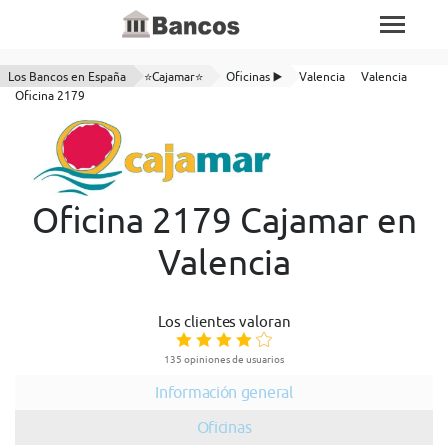
Los Bancos en España
⭐Cajamar⭐
Oficinas ▶️
Valencia
Valencia
Oficina 2179
Oficina 2179 Cajamar en
Valencia
Los clientes valoran
135 opiniones de usuarios
Información general
Oficinas