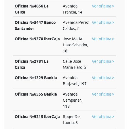
Oficina №4856 La
Avenida
Ver oficina >
Caixa
Francia, 14
Oficina №5447 Banco
Avenida Perez
Ver oficina >
Santander
Galdos, 2
Oficina №9370 IberCaja
Jose Maria
Ver oficina >
Haro Salvador,
18
Oficina №2781 La
Calle Jose
Ver oficina >
Caixa
Maria Haro, 5
Oficina №1329 Bankia
Avenida
Ver oficina >
Burjasot, 197
Oficina №6555 Bankia
Avenida
Ver oficina >
Campanar,
118
Oficina №9215 IberCaja
Roger De
Ver oficina >
Lauria, 6