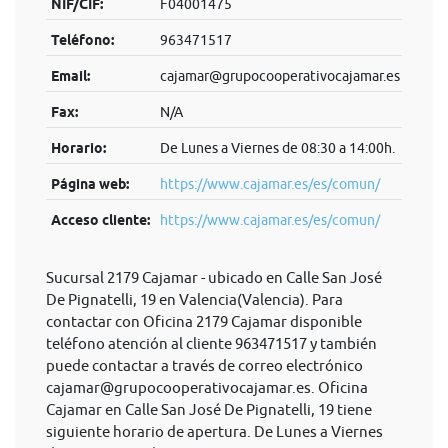
NIF/CIF:
F04001475
Teléfono:
963471517
Email:
cajamar@grupocooperativocajamar.es
Fax:
N/A
Horario:
De Lunes a Viernes de 08:30 a 14:00h.
Página web:
https://www.cajamar.es/es/comun/
Acceso cliente:
https://www.cajamar.es/es/comun/
Sucursal 2179 Cajamar - ubicado en Calle San José
De Pignatelli, 19 en Valencia(Valencia). Para
contactar con Oficina 2179 Cajamar disponible
teléfono atención al cliente 963471517 y también
puede contactar a través de correo electrónico
cajamar@grupocooperativocajamar.es
. Oficina
Cajamar en Calle San José De Pignatelli, 19 tiene
siguiente horario de apertura. De Lunes a Viernes