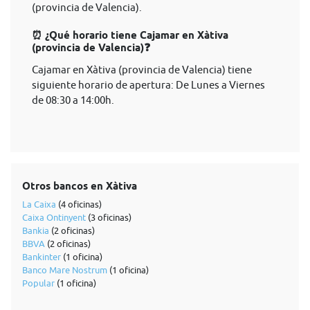
(provincia de Valencia).
⏰ ¿Qué horario tiene Cajamar en Xàtiva
(provincia de Valencia)❓
Cajamar en Xàtiva (provincia de Valencia) tiene
siguiente horario de apertura: De Lunes a Viernes
de 08:30 a 14:00h.
Otros bancos en Xàtiva
La Caixa
(4 oficinas)
Caixa Ontinyent
(3 oficinas)
Bankia
(2 oficinas)
BBVA
(2 oficinas)
Bankinter
(1 oficina)
Banco Mare Nostrum
(1 oficina)
Popular
(1 oficina)