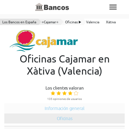
Los Bancos en España
⭐Cajamar⭐
Oficinas ▶️
Valencia
Xàtiva
Oficinas Cajamar en
Xàtiva (Valencia)
Los clientes valoran
135 opiniones de usuarios
Información general
Oficinas