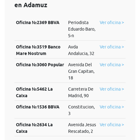
en Adamuz
Oficina №2369 BBVA
Periodista
Ver oficina >
Eduardo Baro,
S-n
Oficina №3519 Banco
Avda
Ver oficina >
Mare Nostrum
Andalucia, 32
Oficina №3060 Popular
Avenida Del
Ver oficina >
Gran Capitan,
18
Oficina №5462 La
Carretera De
Ver oficina >
Caixa
Madrid, 90
Oficina №1536 BBVA
Constitucion,
Ver oficina >
3
Oficina №2634 La
Avenida Jesus
Ver oficina >
Caixa
Rescatado, 2