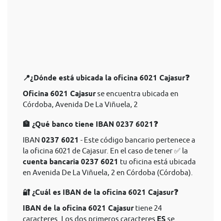
📍¿Dónde está ubicada la oficina 6021 Cajasur❓
Oficina 6021 Cajasur
se encuentra ubicada en
Córdoba, Avenida De La Viñuela, 2
🏦 ¿Qué banco tiene IBAN 0237 6021❓
IBAN
0237 6021
- Este código bancario pertenece a
la oficina 6021 de Cajasur. En el caso de tener ✅ la
cuenta bancaria 0237 6021
tu oficina está ubicada
en Avenida De La Viñuela, 2 en Córdoba (Córdoba).
🔐 ¿Cuál es IBAN de la oficina 6021 Cajasur❓
IBAN de la oficina 6021 Cajasur
tiene 24
caracteres. Los dos primeros caracteres
ES
se