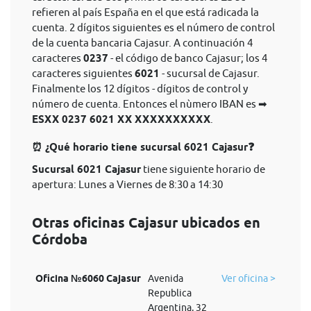
refieren al país España en el que está radicada la
cuenta. 2 dígitos siguientes es el número de control
de la cuenta bancaria Cajasur. A continuación 4
caracteres
0237
- el código de banco Cajasur; los 4
caracteres siguientes
6021
- sucursal de Cajasur.
Finalmente los 12 dígitos - dígitos de control y
número de cuenta. Entonces el nùmero IBAN es ➡
ESXX 0237 6021 XX XXXXXXXXXX
.
⏰ ¿Qué horario tiene sucursal 6021 Cajasur❓
Sucursal 6021 Cajasur
tiene siguiente horario de
apertura: Lunes a Viernes de 8:30 a 14:30
Otras oficinas Cajasur ubicados en
Córdoba
Oficina №6060 Cajasur
Avenida
Ver oficina >
Republica
Argentina, 32