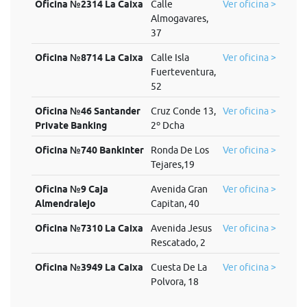
Oficina №2314 La Caixa
Calle
Ver oficina >
Almogavares,
37
Oficina №8714 La Caixa
Calle Isla
Ver oficina >
Fuerteventura,
52
Oficina №46 Santander
Cruz Conde 13,
Ver oficina >
Private Banking
2º Dcha
Oficina №740 Bankinter
Ronda De Los
Ver oficina >
Tejares,19
Oficina №9 Caja
Avenida Gran
Ver oficina >
Almendralejo
Capitan, 40
Oficina №7310 La Caixa
Avenida Jesus
Ver oficina >
Rescatado, 2
Oficina №3949 La Caixa
Cuesta De La
Ver oficina >
Polvora, 18