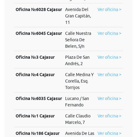
Oficina №6028 Cajasur
Avenida Del
Ver oficina >
Gran Capitán,
11
Oficina №6045 Cajasur
Calle Nuestra
Ver oficina >
Señora De
Belen, S/n
Oficina №3 Cajasur
Plaza De San
Ver oficina >
Andrés, 2
Oficina №4 Cajasur
Calle Medina Y
Ver oficina >
Corella, Esq.
Torrijos
Oficina №6035 Cajasur
Lucano / San
Ver oficina >
Fernando
Oficina №1 Cajasur
Calle Claudio
Ver oficina >
Marcelo, 7
Oficina №186 Cajasur
Avenida De Las
Ver oficina >