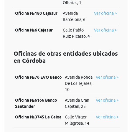
Ollerias, 1
Oficina №180 Cajasur
Avenida
Ver oficina >
Barcelona, 6
Oficina №6 Cajasur
Calle Pablo
Ver oficina >
Ruiz Picasso, 4
Oficinas de otras entidades ubicados
en Córdoba
Oficina №76 EVO Banco
Avenida Ronda
Ver oficina >
De Los Tejares,
10
Oficina №6166 Banco
Avenida Gran
Ver oficina >
Santander
Capitan, 25
Oficina №3745 La Caixa
Calle Virgen
Ver oficina >
Milagrosa, 14