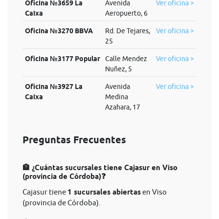
Oficina №3659 La
Avenida
Ver oficina >
Caixa
Aeropuerto, 6
Oficina №3270 BBVA
Rd. De Tejares,
Ver oficina >
25
Oficina №3177 Popular
Calle Mendez
Ver oficina >
Nuñez, 5
Oficina №3927 La
Avenida
Ver oficina >
Caixa
Medina
Azahara, 17
Preguntas Frecuentes
🏦 ¿Cuántas sucursales tiene Cajasur en Viso
(provincia de Córdoba)❓
Cajasur tiene
1 sucursales abiertas
en Viso
(provincia de Córdoba).