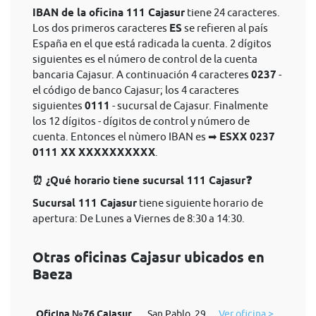
IBAN de la oficina 111 Cajasur
tiene 24 caracteres.
Los dos primeros caracteres
ES
se refieren al país
España en el que está radicada la cuenta. 2 dígitos
siguientes es el número de control de la cuenta
bancaria Cajasur. A continuación 4 caracteres
0237
-
el código de banco Cajasur; los 4 caracteres
siguientes
0111
- sucursal de Cajasur. Finalmente
los 12 dígitos - dígitos de control y número de
cuenta. Entonces el nùmero IBAN es ➡
ESXX 0237
0111 XX XXXXXXXXXX
.
⏰ ¿Qué horario tiene sucursal 111 Cajasur❓
Sucursal 111 Cajasur
tiene siguiente horario de
apertura: De Lunes a Viernes de 8:30 a 14:30.
Otras oficinas Cajasur ubicados en
Baeza
Oficina №76 Cajasur
San Pablo, 29
Ver oficina >