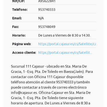
NIF/CIF:
A95622841
Teléfono:
953740333
Email:
N/A
Fax:
953748049
Horario:
De Lunes a Viernes de 8:30 a 14:30.
Página web:
https://portal.cajasur.es/cs/Satellite/cajasur/
Acceso cliente:
https://portal.cajasur.es/cs/Satellit...
Sucursal 111 Cajasur - ubicado en Sta. Maria De
Gracia, 1 - Esq. Pta. De Toledo en Baeza(Jaén). Para
contactar con Oficina 111 Cajasur disponible
teléfono atención al cliente 953740333 y también
puede contactar a través de correo electrónico
info@cajasur.es
. Oficina Cajasur en Sta. Maria De
Gracia, 1 - Esq. Pta. De Toledo tiene siguiente
horario de apertura. De Lunes a Viernes de 8:30 a