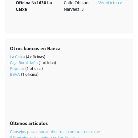
Oficina №1630 La
Calle Obispo
Ver oficina >
Caixa
Narvaez, 3
Otros bancos en Baeza
La Caixa
(4 oficinas)
Caja Rural Jaén
(1 oficina)
Popular
(1 oficina)
BBVA
(1 oficina)
Últimos artículos
Consejos para ahorrar dinero al comprar un coche
3 Consejos para mejora en tus finanzas