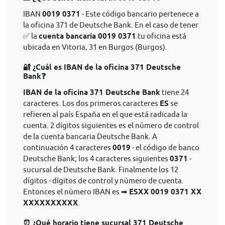
IBAN
0019 0371
- Este código bancario pertenece a
la oficina 371 de Deutsche Bank. En el caso de tener
✅ la
cuenta bancaria 0019 0371
tu oficina está
ubicada en Vitoria, 31 en Burgos (Burgos).
🔐 ¿Cuál es IBAN de la oficina 371 Deutsche
Bank❓
IBAN de la oficina 371 Deutsche Bank
tiene 24
caracteres. Los dos primeros caracteres
ES
se
refieren al país España en el que está radicada la
cuenta. 2 dígitos siguientes es el número de control
de la cuenta bancaria Deutsche Bank. A
continuación 4 caracteres
0019
- el código de banco
Deutsche Bank; los 4 caracteres siguientes
0371
-
sucursal de Deutsche Bank. Finalmente los 12
dígitos - dígitos de control y número de cuenta.
Entonces el nùmero IBAN es ➡
ESXX 0019 0371 XX
XXXXXXXXXX
.
⏰ ¿Qué horario tiene sucursal 371 Deutsche