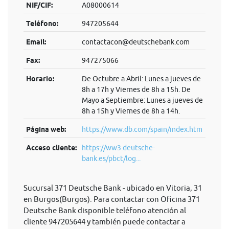
NIF/CIF:
A08000614
Teléfono:
947205644
Email:
contactacon@deutschebank.com
Fax:
947275066
Horario:
De Octubre a Abril: Lunes a jueves de
8h a 17h y Viernes de 8h a 15h. De
Mayo a Septiembre: Lunes a jueves de
8h a 15h y Viernes de 8h a 14h.
Página web:
https://www.db.com/spain/index.htm
Acceso cliente:
https://ww3.deutsche-
bank.es/pbct/log...
Sucursal 371 Deutsche Bank - ubicado en Vitoria, 31
en Burgos(Burgos). Para contactar con Oficina 371
Deutsche Bank disponible teléfono atención al
cliente 947205644 y también puede contactar a