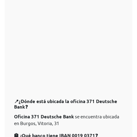
📍¿Dónde está ubicada la oficina 371 Deutsche
Bank❓
Oficina 371 Deutsche Bank
se encuentra ubicada
en Burgos, Vitoria, 31
🏦 ¿Qué banco tiene IBAN 0019 0371❓