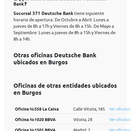
Bank❓
Sucursal 371 Deutsche Bank
tiene siguiente
horario de apertura: De Octubre a Abril: Lunes a
jueves de 8h a 17h y Viernes de 8h a 15h. De Mayo a
Septiembre: Lunes a jueves de 8h a 15h y Viernes de
8h a 14h.
Otras oficinas Deutsche Bank
ubicados en Burgos
Oficinas de otras entidades ubicados
en Burgos
Oficina №558 La Caixa
Calle Vitoria, 185
Ver oficina 
Oficina №1020 BBVA
Vitoria, 28
Ver oficina 
Oficina №1501 BBVA
Madrid, 2
Ver oficina 