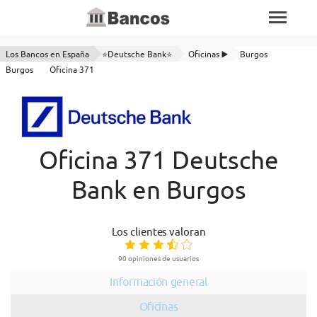
Los Bancos en España
⭐Deutsche Bank⭐
Oficinas ▶️
Burgos
Burgos
Oficina 371
Oficina 371 Deutsche
Bank en Burgos
Los clientes valoran
90 opiniones de usuarios
Información general
Oficinas