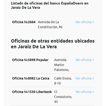
Listado de oficinas del banco EspañaDuero en
Jaraiz De La Vera
Oficina №2664
Avenida De La
Ver oficina >
Constitución, 96
Oficinas de otras entidades ubicados
en Jaraiz De La Vera
Oficina №5898 Popular
Avenida
Ver oficina >
Martin
Palomino,
Oficina №8082 La Caixa
Calle Evora,
Ver oficina >
8-10
Oficina №1530 Liberbank
Cl
Ver oficina >
Consistorio,
45