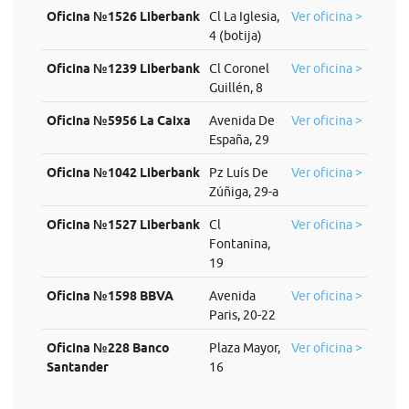
Oficina №1526 Liberbank
Cl La Iglesia,
Ver oficina >
4 (botija)
Oficina №1239 Liberbank
Cl Coronel
Ver oficina >
Guillén, 8
Oficina №5956 La Caixa
Avenida De
Ver oficina >
España, 29
Oficina №1042 Liberbank
Pz Luís De
Ver oficina >
Zúñiga, 29-a
Oficina №1527 Liberbank
Cl
Ver oficina >
Fontanina,
19
Oficina №1598 BBVA
Avenida
Ver oficina >
Paris, 20-22
Oficina №228 Banco
Plaza Mayor,
Ver oficina >
Santander
16