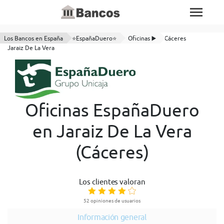
Los Bancos en España
⭐EspañaDuero⭐
Oficinas ▶️
Cáceres
Jaraiz De La Vera
Oficinas EspañaDuero
en Jaraiz De La Vera
(Cáceres)
Los clientes valoran
52 opiniones de usuarios
Información general