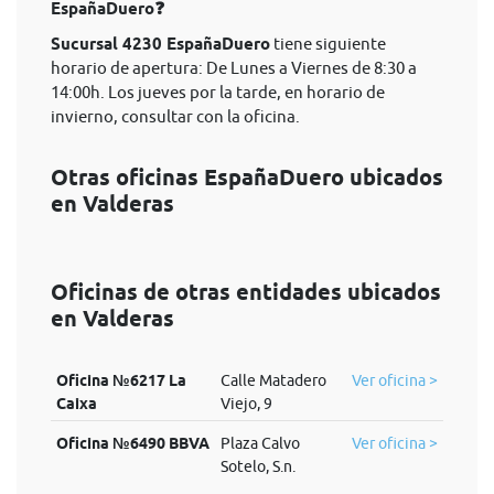
EspañaDuero❓
Sucursal 4230 EspañaDuero
tiene siguiente
horario de apertura: De Lunes a Viernes de 8:30 a
14:00h. Los jueves por la tarde, en horario de
invierno, consultar con la oficina.
Otras oficinas EspañaDuero ubicados
en Valderas
Oficinas de otras entidades ubicados
en Valderas
Oficina №6217 La
Calle Matadero
Ver oficina >
Caixa
Viejo, 9
Oficina №6490 BBVA
Plaza Calvo
Ver oficina >
Sotelo, S.n.