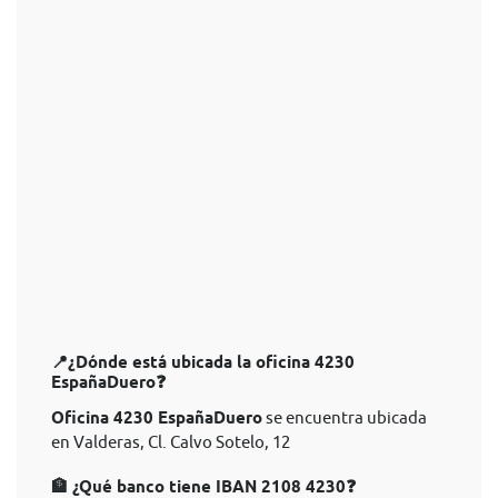
📍¿Dónde está ubicada la oficina 4230
EspañaDuero❓
Oficina 4230 EspañaDuero
se encuentra ubicada
en Valderas, Cl. Calvo Sotelo, 12
🏦 ¿Qué banco tiene IBAN 2108 4230❓