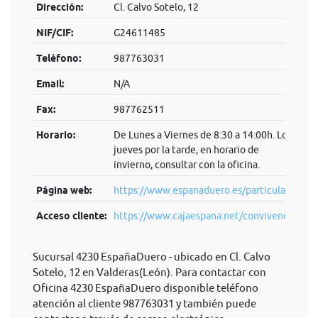
Dirección:
Cl. Calvo Sotelo, 12
NIF/CIF:
G24611485
Teléfono:
987763031
Email:
N/A
Fax:
987762511
Horario:
De Lunes a Viernes de 8:30 a 14:00h. Los
jueves por la tarde, en horario de
invierno, consultar con la oficina.
Página web:
https://www.espanaduero.es/particulares
Acceso cliente:
https://www.cajaespana.net/convivenci...
Sucursal 4230 EspañaDuero - ubicado en Cl. Calvo
Sotelo, 12 en Valderas(León). Para contactar con
Oficina 4230 EspañaDuero disponible teléfono
atención al cliente 987763031 y también puede