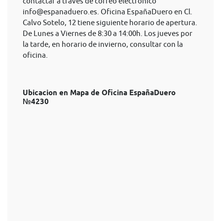
contactar a través de correo electrónico
info@espanaduero.es
. Oficina EspañaDuero en Cl.
Calvo Sotelo, 12 tiene siguiente horario de apertura.
De Lunes a Viernes de 8:30 a 14:00h. Los jueves por
la tarde, en horario de invierno, consultar con la
oficina.
Ubicacion en Mapa de Oficina EspañaDuero
№4230