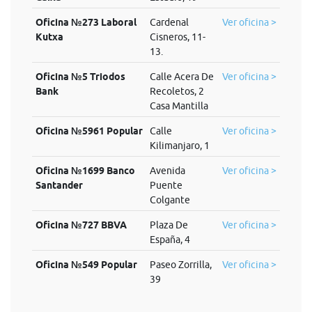
Oficina №273 Laboral
Cardenal
Ver oficina >
Kutxa
Cisneros, 11-
13.
Oficina №5 Triodos
Calle Acera De
Ver oficina >
Bank
Recoletos, 2
Casa Mantilla
Oficina №5961 Popular
Calle
Ver oficina >
Kilimanjaro, 1
Oficina №1699 Banco
Avenida
Ver oficina >
Santander
Puente
Colgante
Oficina №727 BBVA
Plaza De
Ver oficina >
España, 4
Oficina №549 Popular
Paseo Zorrilla,
Ver oficina >
39