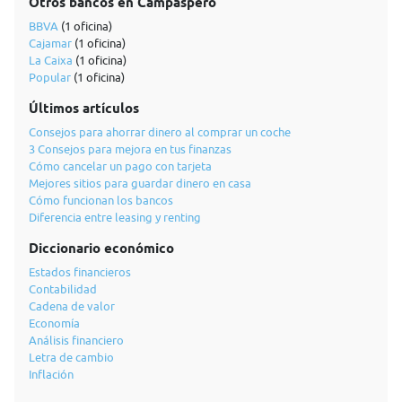
Otros bancos en Campaspero
BBVA
(1 oficina)
Cajamar
(1 oficina)
La Caixa
(1 oficina)
Popular
(1 oficina)
Últimos artículos
Consejos para ahorrar dinero al comprar un coche
3 Consejos para mejora en tus finanzas
Cómo cancelar un pago con tarjeta
Mejores sitios para guardar dinero en casa
Cómo funcionan los bancos
Diferencia entre leasing y renting
Diccionario económico
Estados financieros
Contabilidad
Cadena de valor
Economía
Análisis financiero
Letra de cambio
Inflación