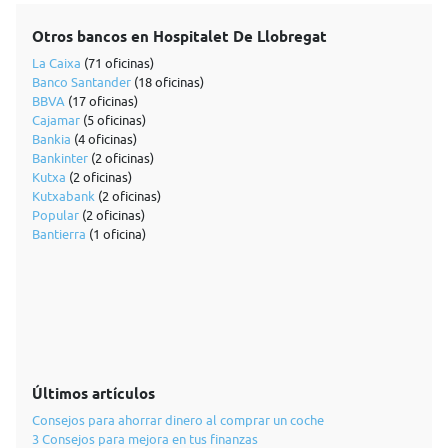
Otros bancos en Hospitalet De Llobregat
La Caixa
(71 oficinas)
Banco Santander
(18 oficinas)
BBVA
(17 oficinas)
Cajamar
(5 oficinas)
Bankia
(4 oficinas)
Bankinter
(2 oficinas)
Kutxa
(2 oficinas)
Kutxabank
(2 oficinas)
Popular
(2 oficinas)
Bantierra
(1 oficina)
Últimos artículos
Consejos para ahorrar dinero al comprar un coche
3 Consejos para mejora en tus finanzas