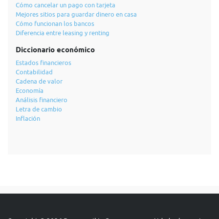
Cómo cancelar un pago con tarjeta
Mejores sitios para guardar dinero en casa
Cómo funcionan los bancos
Diferencia entre leasing y renting
Diccionario económico
Estados financieros
Contabilidad
Cadena de valor
Economía
Análisis financiero
Letra de cambio
Inflación