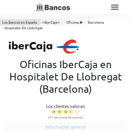
Los Bancos en España
⭐IberCaja⭐
Oficinas ▶️
Barcelona
Hospitalet De Llobregat
Oficinas IberCaja en
Hospitalet De Llobregat
(Barcelona)
Los clientes valoran
247 opiniones de usuarios
Información general