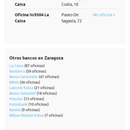
Caixa
Costa, 10
Oficina №9304 La
Paseo De
Ver oficina >
Caixa
Sagasta, 72
Otros bancos en Zaragoza
La Caixa
(87 oficinas)
Bantierra
(59 oficinas)
Banco Santander
(47 oficinas)
BBVA
(36 oficinas)
Laboral Kutxa
(21 oficinas)
Banco Sabadell
(18 oficinas)
Popular
(13 oficinas)
Kutxabank
(10 oficinas)
Bankia
(9 oficinas)
Bilbao Bizkaia Kutxa
(7 oficinas)