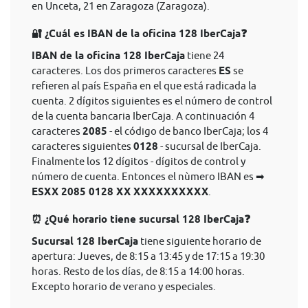
en Unceta, 21 en Zaragoza (Zaragoza).
🔐 ¿Cuál es IBAN de la oficina 128 IberCaja❓
IBAN de la oficina 128 IberCaja
tiene 24
caracteres. Los dos primeros caracteres
ES
se
refieren al país España en el que está radicada la
cuenta. 2 dígitos siguientes es el número de control
de la cuenta bancaria IberCaja. A continuación 4
caracteres
2085
- el código de banco IberCaja; los 4
caracteres siguientes
0128
- sucursal de IberCaja.
Finalmente los 12 dígitos - dígitos de control y
número de cuenta. Entonces el nùmero IBAN es ➡
ESXX 2085 0128 XX XXXXXXXXXX
.
⏰ ¿Qué horario tiene sucursal 128 IberCaja❓
Sucursal 128 IberCaja
tiene siguiente horario de
apertura: Jueves, de 8:15 a 13:45 y de 17:15 a 19:30
horas. Resto de los días, de 8:15 a 14:00 horas.
Excepto horario de verano y especiales.