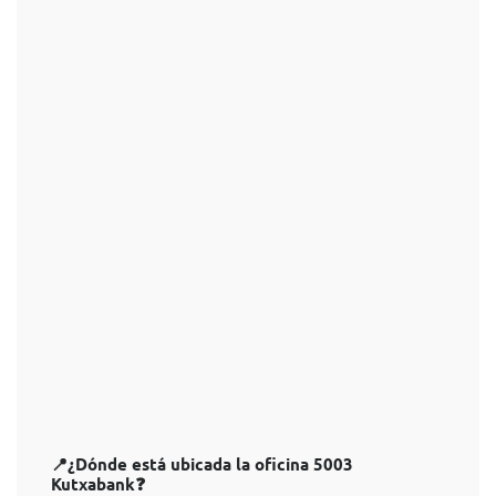
📍¿Dónde está ubicada la oficina 5003
Kutxabank❓