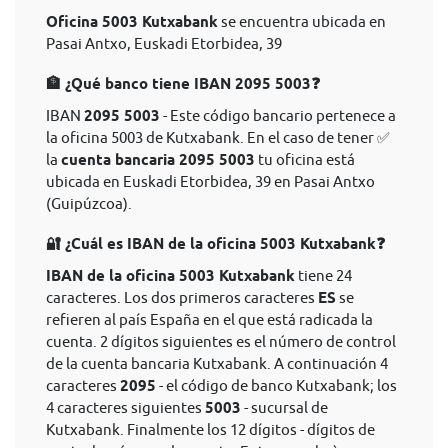
Oficina 5003 Kutxabank
se encuentra ubicada en
Pasai Antxo, Euskadi Etorbidea, 39
🏦 ¿Qué banco tiene IBAN 2095 5003❓
IBAN
2095 5003
- Este código bancario pertenece a
la oficina 5003 de Kutxabank. En el caso de tener ✅
la
cuenta bancaria 2095 5003
tu oficina está
ubicada en Euskadi Etorbidea, 39 en Pasai Antxo
(Guipúzcoa).
🔐 ¿Cuál es IBAN de la oficina 5003 Kutxabank❓
IBAN de la oficina 5003 Kutxabank
tiene 24
caracteres. Los dos primeros caracteres
ES
se
refieren al país España en el que está radicada la
cuenta. 2 dígitos siguientes es el número de control
de la cuenta bancaria Kutxabank. A continuación 4
caracteres
2095
- el código de banco Kutxabank; los
4 caracteres siguientes
5003
- sucursal de
Kutxabank. Finalmente los 12 dígitos - dígitos de