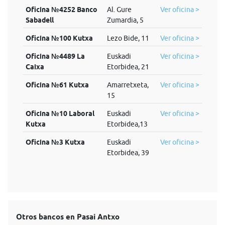
Oficina №4252 Banco
Al. Gure
Ver oficina >
Sabadell
Zumardia, 5
Oficina №100 Kutxa
Lezo Bide, 11
Ver oficina >
Oficina №4489 La
Euskadi
Ver oficina >
Caixa
Etorbidea, 21
Oficina №61 Kutxa
Amarretxeta,
Ver oficina >
15
Oficina №10 Laboral
Euskadi
Ver oficina >
Kutxa
Etorbidea,13
Oficina №3 Kutxa
Euskadi
Ver oficina >
Etorbidea, 39
Otros bancos en Pasai Antxo