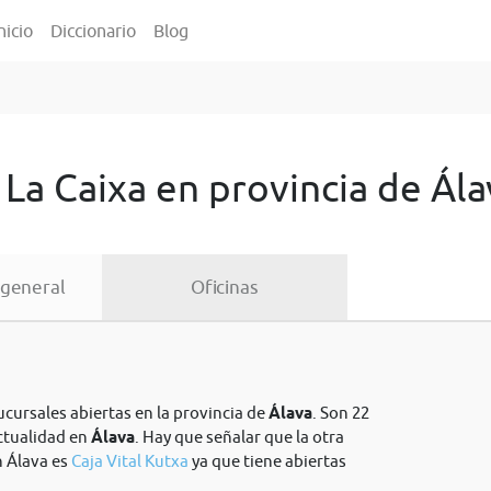
nicio
Diccionario
Blog
 La Caixa en provincia de Ála
 general
Oficinas
ucursales abiertas en la provincia de
Álava
. Son 22
actualidad en
Álava
. Hay que señalar que la otra
n Álava es
Caja Vital Kutxa
ya que tiene abiertas