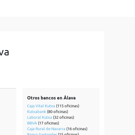
va
Otros bancos en Álava
Caja Vital Kutxa
(115 oficinas)
Kutxabank
(80 oficinas)
Laboral Kutxa
(32 oficinas)
BBVA
(17 oficinas)
Caja Rural de Navarra
(16 oficinas)
Banco Santander
(15 oficinas)