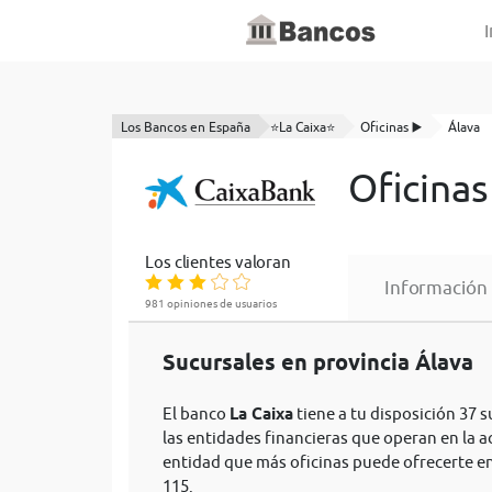
I
Los Bancos en España
⭐La Caixa⭐
Oficinas ▶️
Álava
Oficinas
Los clientes valoran
Información
981 opiniones de usuarios
Sucursales en provincia Álava
El banco
La Caixa
tiene a tu disposición 37 s
las entidades financieras que operan en la 
entidad que más oficinas puede ofrecerte e
115.