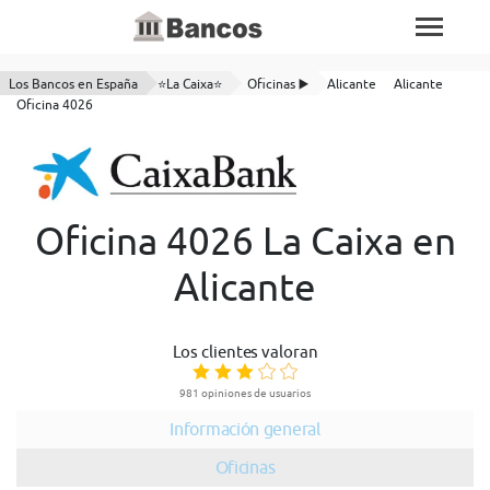
Los Bancos en España
⭐La Caixa⭐
Oficinas ▶️
Alicante
Alicante
Oficina 4026
Oficina 4026 La Caixa en
Alicante
Los clientes valoran
981 opiniones de usuarios
Información general
Oficinas