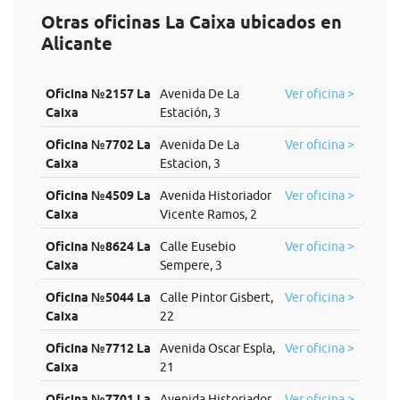
Otras oficinas La Caixa ubicados en
Alicante
Oficina №2157 La
Avenida De La
Ver oficina >
Caixa
Estación, 3
Oficina №7702 La
Avenida De La
Ver oficina >
Caixa
Estacion, 3
Oficina №4509 La
Avenida Historiador
Ver oficina >
Caixa
Vicente Ramos, 2
Oficina №8624 La
Calle Eusebio
Ver oficina >
Caixa
Sempere, 3
Oficina №5044 La
Calle Pintor Gisbert,
Ver oficina >
Caixa
22
Oficina №7712 La
Avenida Oscar Espla,
Ver oficina >
Caixa
21
Oficina №7701 La
Avenida Historiador
Ver oficina >