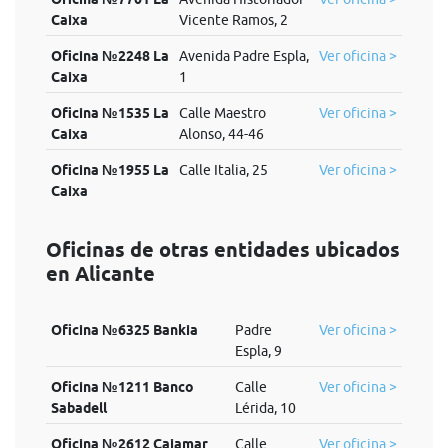
Caixa
Vicente Ramos, 2
Oficina №2248 La
Avenida Padre Espla,
Ver oficina >
Caixa
1
Oficina №1535 La
Calle Maestro
Ver oficina >
Caixa
Alonso, 44-46
Oficina №1955 La
Calle Italia, 25
Ver oficina >
Caixa
Oficinas de otras entidades ubicados
en Alicante
Oficina №6325 Bankia
Padre
Ver oficina >
Espla, 9
Oficina №1211 Banco
Calle
Ver oficina >
Sabadell
Lérida, 10
Oficina №2612 Cajamar
Calle
Ver oficina >