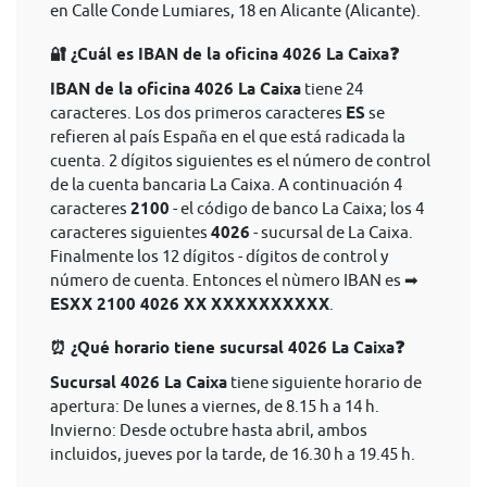
en Calle Conde Lumiares, 18 en Alicante (Alicante).
🔐 ¿Cuál es IBAN de la oficina 4026 La Caixa❓
IBAN de la oficina 4026 La Caixa
tiene 24
caracteres. Los dos primeros caracteres
ES
se
refieren al país España en el que está radicada la
cuenta. 2 dígitos siguientes es el número de control
de la cuenta bancaria La Caixa. A continuación 4
caracteres
2100
- el código de banco La Caixa; los 4
caracteres siguientes
4026
- sucursal de La Caixa.
Finalmente los 12 dígitos - dígitos de control y
número de cuenta. Entonces el nùmero IBAN es ➡
ESXX 2100 4026 XX XXXXXXXXXX
.
⏰ ¿Qué horario tiene sucursal 4026 La Caixa❓
Sucursal 4026 La Caixa
tiene siguiente horario de
apertura: De lunes a viernes, de 8.15 h a 14 h.
Invierno: Desde octubre hasta abril, ambos
incluidos, jueves por la tarde, de 16.30 h a 19.45 h.