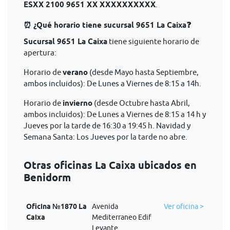
ESXX 2100 9651 XX XXXXXXXXXX
.
⏰ ¿Qué horario tiene sucursal 9651 La Caixa❓
Sucursal 9651 La Caixa
tiene siguiente horario de
apertura:
Horario de
verano
(desde Mayo hasta Septiembre,
ambos incluidos): De Lunes a Viernes de 8:15 a 14h.
Horario de
invierno
(desde Octubre hasta Abril,
ambos incluidos): De Lunes a Viernes de 8:15 a 14 h y
Jueves por la tarde de 16:30 a 19:45 h. Navidad y
Semana Santa: Los Jueves por la tarde no abre.
Otras oficinas La Caixa ubicados en
Benidorm
Oficina №1870 La
Avenida
Ver oficina >
Caixa
Mediterraneo Edif
Levante