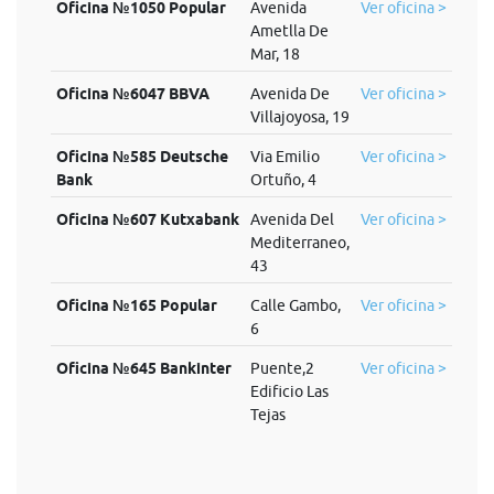
Oficina №1050 Popular
Avenida
Ver oficina >
Ametlla De
Mar, 18
Oficina №6047 BBVA
Avenida De
Ver oficina >
Villajoyosa, 19
Oficina №585 Deutsche
Via Emilio
Ver oficina >
Bank
Ortuño, 4
Oficina №607 Kutxabank
Avenida Del
Ver oficina >
Mediterraneo,
43
Oficina №165 Popular
Calle Gambo,
Ver oficina >
6
Oficina №645 Bankinter
Puente,2
Ver oficina >
Edificio Las
Tejas