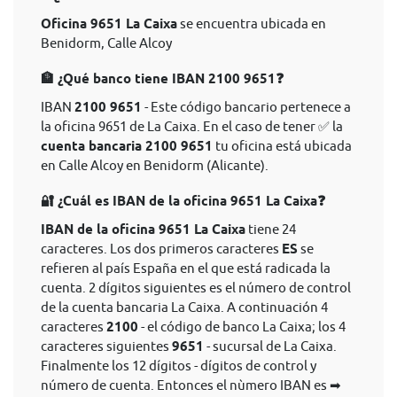
Oficina 9651 La Caixa
se encuentra ubicada en
Benidorm, Calle Alcoy
🏦 ¿Qué banco tiene IBAN 2100 9651❓
IBAN
2100 9651
- Este código bancario pertenece a
la oficina 9651 de La Caixa. En el caso de tener ✅ la
cuenta bancaria 2100 9651
tu oficina está ubicada
en Calle Alcoy en Benidorm (Alicante).
🔐 ¿Cuál es IBAN de la oficina 9651 La Caixa❓
IBAN de la oficina 9651 La Caixa
tiene 24
caracteres. Los dos primeros caracteres
ES
se
refieren al país España en el que está radicada la
cuenta. 2 dígitos siguientes es el número de control
de la cuenta bancaria La Caixa. A continuación 4
caracteres
2100
- el código de banco La Caixa; los 4
caracteres siguientes
9651
- sucursal de La Caixa.
Finalmente los 12 dígitos - dígitos de control y
número de cuenta. Entonces el nùmero IBAN es ➡