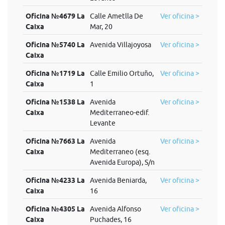
Oficina №4679 La
Calle Ametlla De
Ver oficina >
Caixa
Mar, 20
Oficina №5740 La
Avenida Villajoyosa
Ver oficina >
Caixa
Oficina №1719 La
Calle Emilio Ortuño,
Ver oficina >
Caixa
1
Oficina №1538 La
Avenida
Ver oficina >
Caixa
Mediterraneo-edif.
Levante
Oficina №7663 La
Avenida
Ver oficina >
Caixa
Mediterraneo (esq.
Avenida Europa), S/n
Oficina №4233 La
Avenida Beniarda,
Ver oficina >
Caixa
16
Oficina №4305 La
Avenida Alfonso
Ver oficina >
Caixa
Puchades, 16