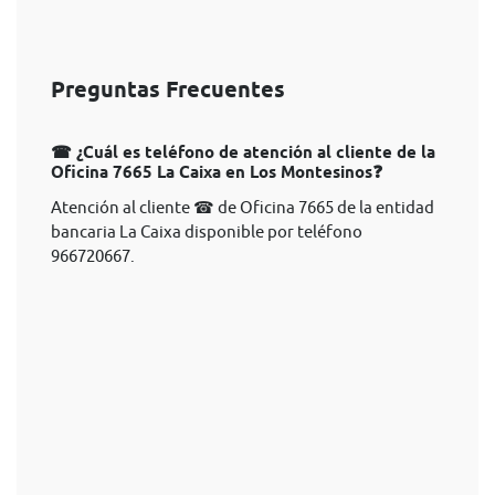
Preguntas Frecuentes
☎ ¿Cuál es teléfono de atención al cliente de la
Oficina 7665 La Caixa en Los Montesinos❓
Atención al cliente ☎ de Oficina 7665 de la entidad
bancaria La Caixa disponible por teléfono
966720667.