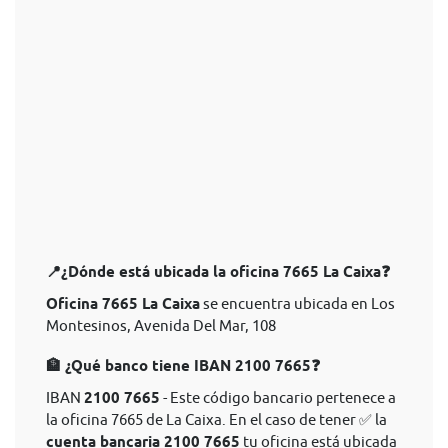
📍¿Dónde está ubicada la oficina 7665 La Caixa❓
Oficina 7665 La Caixa
se encuentra ubicada en Los
Montesinos, Avenida Del Mar, 108
🏦 ¿Qué banco tiene IBAN 2100 7665❓
IBAN
2100 7665
- Este código bancario pertenece a
la oficina 7665 de La Caixa. En el caso de tener ✅ la
cuenta bancaria 2100 7665
tu oficina está ubicada