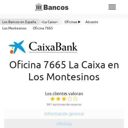
Los Bancos en España
⭐La Caixa⭐
Oficinas ▶️
Alicante
Los Montesinos
Oficina 7665
Oficina 7665 La Caixa en
Los Montesinos
Los clientes valoran
981 opiniones de usuarios
Información general
Oficinas