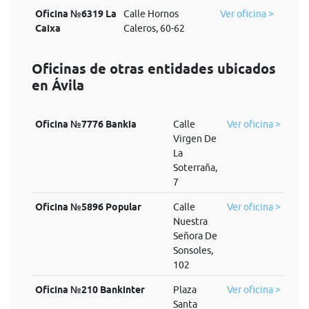
Oficina №6319 La
Calle Hornos
Ver oficina >
Caixa
Caleros, 60-62
Oficinas de otras entidades ubicados
en Ávila
Oficina №7776 Bankia
Calle
Ver oficina >
Virgen De
La
Soterraña,
7
Oficina №5896 Popular
Calle
Ver oficina >
Nuestra
Señora De
Sonsoles,
102
Oficina №210 Bankinter
Plaza
Ver oficina >
Santa