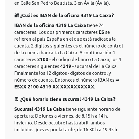
en Calle San Pedro Bautista, 3 en Ávila (Ávila).
🔐 ¿Cuál es IBAN de la oficina 4319 La Caixa❓
IBAN de la oficina 4319 La Caixa
tiene 24
caracteres. Los dos primeros caracteres
ES
se
refieren al país España en el que está radicada la
cuenta. 2 dígitos siguientes es el número de control
de la cuenta bancaria La Caixa. A continuación 4
caracteres
2100
- el código de banco La Caixa; los 4
caracteres siguientes
4319
- sucursal de La Caixa.
Finalmente los 12 dígitos - dígitos de control y
número de cuenta. Entonces el nùmero IBAN es ➡
ESXX 2100 4319 XX XXXXXXXXXX
.
⏰ ¿Qué horario tiene sucursal 4319 La Caixa❓
Sucursal 4319 La Caixa
tiene siguiente horario de
apertura: De lunes a viernes, de 8.15 h a 14 h.
Invierno: Desde octubre hasta abril, ambos
incluidos, jueves por la tarde, de 16.30 h a 19.45 h.