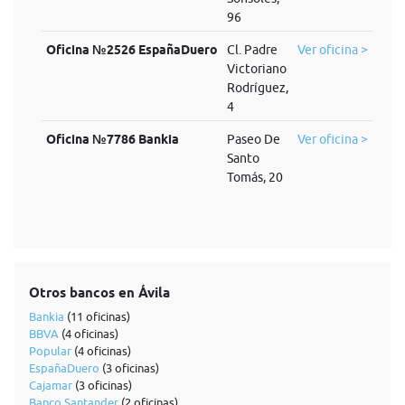
96
Oficina №2526 EspañaDuero
Cl. Padre
Ver oficina >
Victoriano
Rodríguez,
4
Oficina №7786 Bankia
Paseo De
Ver oficina >
Santo
Tomás, 20
Otros bancos en Ávila
Bankia
(11 oficinas)
BBVA
(4 oficinas)
Popular
(4 oficinas)
EspañaDuero
(3 oficinas)
Cajamar
(3 oficinas)
Banco Santander
(2 oficinas)