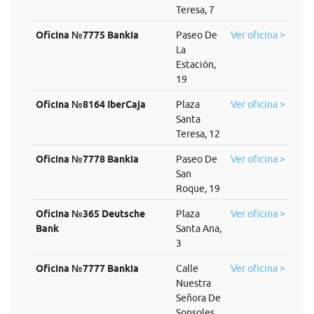
Teresa, 7
Oficina №7775 Bankia
Paseo De
Ver oficina >
La
Estación,
19
Oficina №8164 IberCaja
Plaza
Ver oficina >
Santa
Teresa, 12
Oficina №7778 Bankia
Paseo De
Ver oficina >
San
Roque, 19
Oficina №365 Deutsche
Plaza
Ver oficina >
Bank
Santa Ana,
3
Oficina №7777 Bankia
Calle
Ver oficina >
Nuestra
Señora De
Sonsoles,