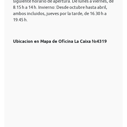
siguiente horario de apertura. De lunes a viernes, de
8.15 h a 14 h. Invierno: Desde octubre hasta abril,
ambos incluidos, jueves por la tarde, de 16.30 h a
19.45 h.
Ubicacion en Mapa de Oficina La Caixa №4319