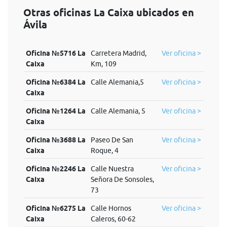
Otras oficinas La Caixa ubicados en
Ávila
Oficina №5716 La
Carretera Madrid,
Ver oficina >
Caixa
Km, 109
Oficina №6384 La
Calle Alemania,5
Ver oficina >
Caixa
Oficina №1264 La
Calle Alemania, 5
Ver oficina >
Caixa
Oficina №3688 La
Paseo De San
Ver oficina >
Caixa
Roque, 4
Oficina №2246 La
Calle Nuestra
Ver oficina >
Caixa
Señora De Sonsoles,
73
Oficina №6275 La
Calle Hornos
Ver oficina >
Caixa
Caleros, 60-62