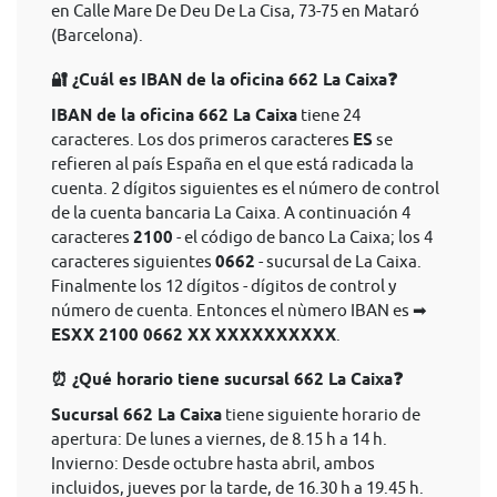
en Calle Mare De Deu De La Cisa, 73-75 en Mataró
(Barcelona).
🔐 ¿Cuál es IBAN de la oficina 662 La Caixa❓
IBAN de la oficina 662 La Caixa
tiene 24
caracteres. Los dos primeros caracteres
ES
se
refieren al país España en el que está radicada la
cuenta. 2 dígitos siguientes es el número de control
de la cuenta bancaria La Caixa. A continuación 4
caracteres
2100
- el código de banco La Caixa; los 4
caracteres siguientes
0662
- sucursal de La Caixa.
Finalmente los 12 dígitos - dígitos de control y
número de cuenta. Entonces el nùmero IBAN es ➡
ESXX 2100 0662 XX XXXXXXXXXX
.
⏰ ¿Qué horario tiene sucursal 662 La Caixa❓
Sucursal 662 La Caixa
tiene siguiente horario de
apertura: De lunes a viernes, de 8.15 h a 14 h.
Invierno: Desde octubre hasta abril, ambos
incluidos, jueves por la tarde, de 16.30 h a 19.45 h.