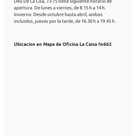
Deu De La Cisa, 73-75 tiene siguiente horario de
apertura. De lunes a viernes, de 8.15 h a 14 h.
Invierno: Desde octubre hasta abril, ambos
incluidos, jueves por la tarde, de 16.30 h a 19.45 h.
Ubicacion en Mapa de Oficina La Caixa №662