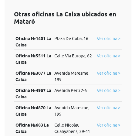
Otras oficinas La Caixa ubicados en
Mataró
Oficina №1401 La
Plaza De Cuba, 16
Ver oficina >
Caixa
Oficina №5511 La
Calle Via Europa, 62
Ver oficina >
Caixa
Oficina №3077 La
Avenida Maresme,
Ver oficina >
Caixa
199
Oficina №4967 La
Avenida Perú 2-6
Ver oficina >
Caixa
Oficina №4870 La
Avenida Maresme,
Ver oficina >
Caixa
199
Oficina №683 La
Calle Nicolau
Ver oficina >
Caixa
Guanyabens, 39-41