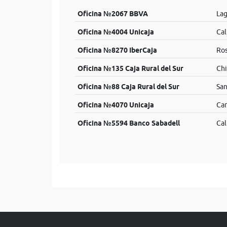
Oficina №2067 BBVA
Lag
Oficina №4004 Unicaja
Cal
Oficina №8270 IberCaja
Ros
Oficina №135 Caja Rural del Sur
Chi
Oficina №88 Caja Rural del Sur
San
Oficina №4070 Unicaja
Car
Oficina №5594 Banco Sabadell
Cal