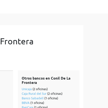
 Frontera
Otros bancos en Conil De La
Frontera
Unicaja
(2 oficinas)
Caja Rural del Sur
(2 oficinas)
Banco Sabadell
(1 oficina)
BBVA
(1 oficina)
IberCaja
(1 oficina)