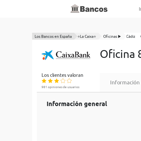
I
Los Bancos en España
⭐La Caixa⭐
Oficinas ▶️
Cádiz
Oficina 
Los clientes valoran
Información
981 opiniones de usuarios
Información general