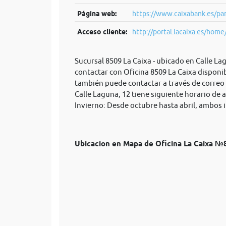
Página web:
https://www.caixabank.es/par
Acceso cliente:
http://portal.lacaixa.es/home/
Sucursal 8509 La Caixa - ubicado en Calle La
contactar con Oficina 8509 La Caixa disponib
también puede contactar a través de correo
Calle Laguna, 12 tiene siguiente horario de a
Invierno: Desde octubre hasta abril, ambos in
Ubicacion en Mapa de Oficina La Caixa 