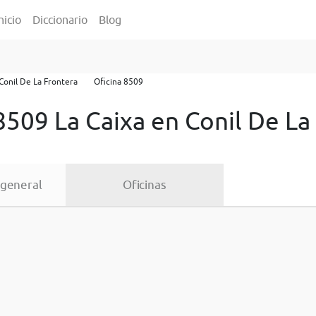
nicio
Diccionario
Blog
Conil De La Frontera
Oficina 8509
8509 La Caixa en Conil De La
 general
Oficinas