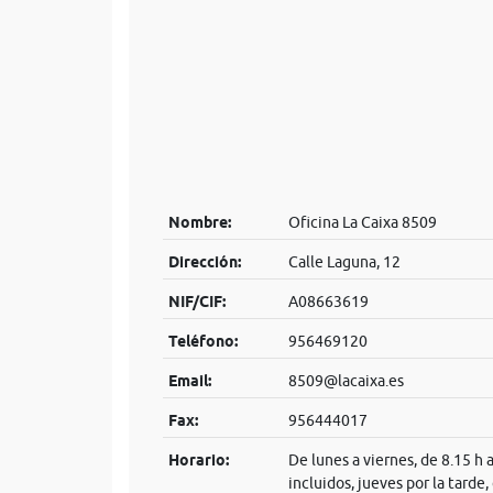
Nombre:
Oficina La Caixa 8509
Dirección:
Calle Laguna, 12
NIF/CIF:
A08663619
Teléfono:
956469120
Email:
8509@lacaixa.es
Fax:
956444017
Horario:
De lunes a viernes, de 8.15 h 
incluidos, jueves por la tarde,