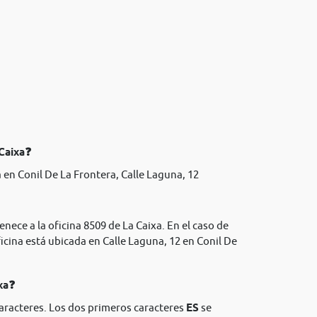
 Caixa❓
en Conil De La Frontera, Calle Laguna, 12
nece a la oficina 8509 de La Caixa. En el caso de
icina está ubicada en Calle Laguna, 12 en Conil De
xa❓
caracteres. Los dos primeros caracteres
ES
se