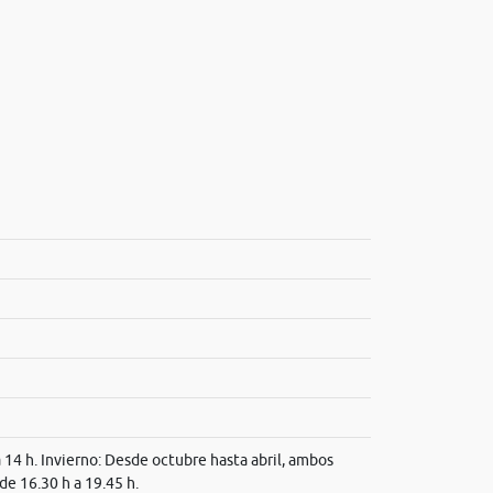
a 14 h. Invierno: Desde octubre hasta abril, ambos
 de 16.30 h a 19.45 h.