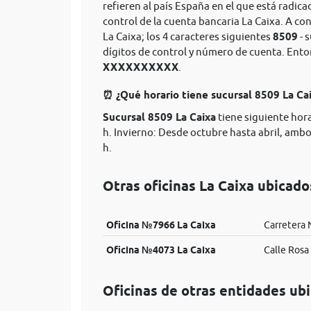
refieren al país España en el que está radica
control de la cuenta bancaria La Caixa. A co
La Caixa; los 4 caracteres siguientes
8509
- 
dígitos de control y número de cuenta. Ent
XXXXXXXXXX
.
⏰ ¿Qué horario tiene sucursal 8509 La Ca
Sucursal 8509 La Caixa
tiene siguiente hora
h. Invierno: Desde octubre hasta abril, ambos
h.
Otras oficinas La Caixa ubicado
Oficina №7966 La Caixa
Carretera 
Oficina №4073 La Caixa
Calle Rosa
Oficinas de otras entidades ub