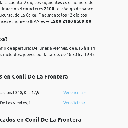
da la cuenta. 2 dígitos siguientes es el número de
ntinuación 4 caracteres
2100
- el código de banco
sucursal de La Caixa. Finalmente los 12 dígitos -
onces el nùmero IBAN es ➡
ESXX 2100 8509 XX
ixa❓
rio de apertura: De lunes a viernes, de 8.15 h a 14
 incluidos, jueves por la tarde, de 16.30 h a 19.45
s en Conil De La Frontera
Nacional 340, Km. 17,5
Ver oficina >
 De Los Vientos, 1
Ver oficina >
icados en Conil De La Frontera