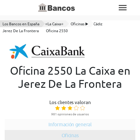
Los Bancos en España
⭐La Caixa⭐
Oficinas ▶️
Cádiz
Jerez De La Frontera
Oficina 2550
Oficina 2550 La Caixa en
Jerez De La Frontera
Los clientes valoran
981 opiniones de usuarios
Información general
Oficinas