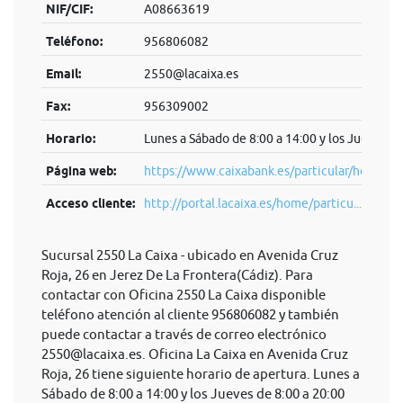
NIF/CIF:
A08663619
Teléfono:
956806082
Email:
2550@lacaixa.es
Fax:
956309002
Horario:
Lunes a Sábado de 8:00 a 14:00 y los Jueves de
Página web:
https://www.caixabank.es/particular/home/pa
Acceso cliente:
http://portal.lacaixa.es/home/particu...
Sucursal 2550 La Caixa - ubicado en Avenida Cruz
Roja, 26 en Jerez De La Frontera(Cádiz). Para
contactar con Oficina 2550 La Caixa disponible
teléfono atención al cliente 956806082 y también
puede contactar a través de correo electrónico
2550@lacaixa.es
. Oficina La Caixa en Avenida Cruz
Roja, 26 tiene siguiente horario de apertura. Lunes a
Sábado de 8:00 a 14:00 y los Jueves de 8:00 a 20:00