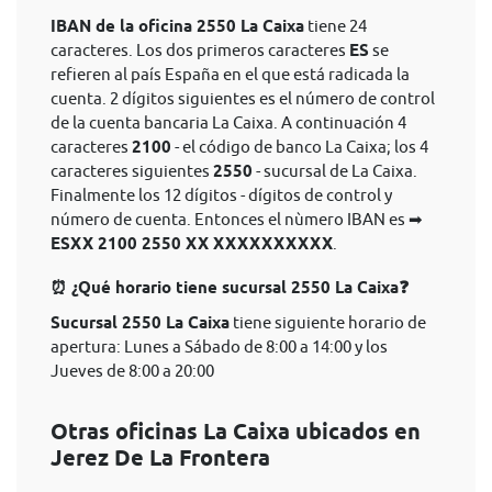
IBAN de la oficina 2550 La Caixa
tiene 24
caracteres. Los dos primeros caracteres
ES
se
refieren al país España en el que está radicada la
cuenta. 2 dígitos siguientes es el número de control
de la cuenta bancaria La Caixa. A continuación 4
caracteres
2100
- el código de banco La Caixa; los 4
caracteres siguientes
2550
- sucursal de La Caixa.
Finalmente los 12 dígitos - dígitos de control y
número de cuenta. Entonces el nùmero IBAN es ➡
ESXX 2100 2550 XX XXXXXXXXXX
.
⏰ ¿Qué horario tiene sucursal 2550 La Caixa❓
Sucursal 2550 La Caixa
tiene siguiente horario de
apertura: Lunes a Sábado de 8:00 a 14:00 y los
Jueves de 8:00 a 20:00
Otras oficinas La Caixa ubicados en
Jerez De La Frontera