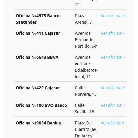
14
Oficina №4975 Banco
Plaza
Ver oficina >
Santander
Arenal, 5
Oficina №411 Cajasur
Avenida
Ver oficina >
Fernando
Portillo, S/n
Oficina №6643 BBVA
Avenida
Ver oficina >
voltaire -
Ed.albatros-
local, 11
Oficina №422 Cajasur
Calle
Ver oficina >
Porvera, 13
Oficina №100 EVO Banco
Calle
Ver oficina >
Sevilla, 18
Oficina №9034 Bankia
Plaza De
Ver oficina >
Biarritz (av.
De Arcos