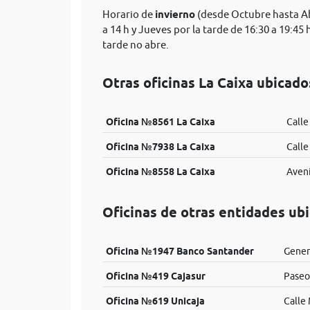
Horario de
invierno
(desde Octubre hasta Abr
a 14 h y Jueves por la tarde de 16:30 a 19:45
tarde no abre.
Otras oficinas La Caixa ubicad
Oficina №8561 La Caixa
Calle
Oficina №7938 La Caixa
Calle
Oficina №8558 La Caixa
Aveni
Oficinas de otras entidades ub
Oficina №1947 Banco Santander
Gener
Oficina №419 Cajasur
Paseo
Oficina №619 Unicaja
Calle