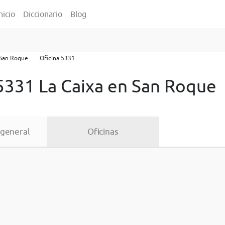
nicio
Diccionario
Blog
San Roque
Oficina 5331
 5331 La Caixa en San Roque
 general
Oficinas