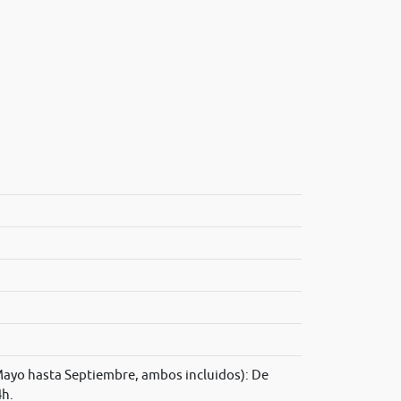
ayo hasta Septiembre, ambos incluidos): De
4h.