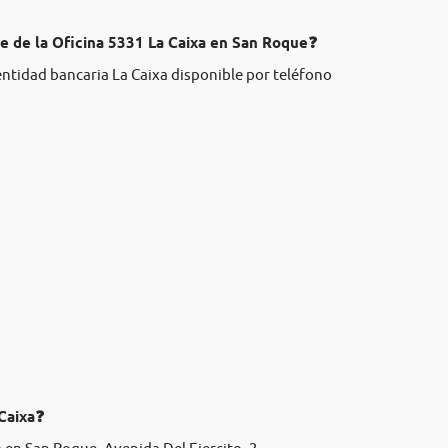
te de la Oficina 5331 La Caixa en San Roque❓
entidad bancaria La Caixa disponible por teléfono
 Caixa❓