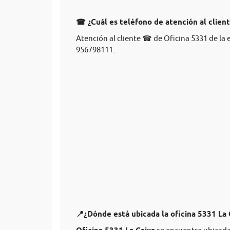
☎ ¿Cuál es teléfono de atención al clien
Atención al cliente ☎ de Oficina 5331 de la 
956798111.
📍¿Dónde está ubicada la oficina 5331 La