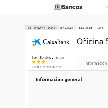
I
Los Bancos en España
⭐La Caixa⭐
Oficinas ▶️
Cádiz
Oficina
Los clientes valoran
Información
981 opiniones de usuarios
Información general