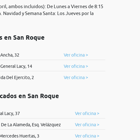
il, ambos incluidos): De Lunes a Viernes de 8:15
 h. Navidad y Semana Santa: Los Jueves por la
os en San Roque
 Ancha, 32
Ver oficina >
 General Lacy, 14
Ver oficina >
da Del Ejercito, 2
Ver oficina >
icados en San Roque
al Lacy, 37
Ver oficina >
 De La Alameda, Esq. Velázquez
Ver oficina >
 Mercedes Huertas, 3
Ver oficina >