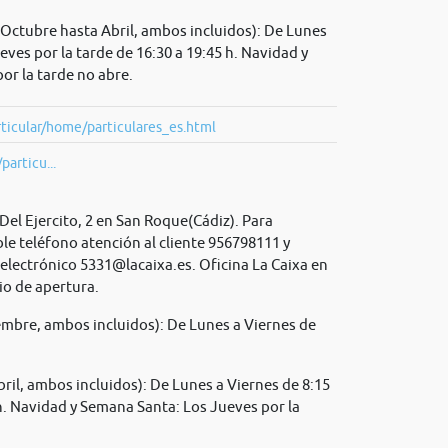
Octubre hasta Abril, ambos incluidos): De Lunes
ueves por la tarde de 16:30 a 19:45 h. Navidad y
or la tarde no abre.
ticular/home/particulares_es.html
particu...
Del Ejercito, 2 en San Roque(Cádiz). Para
le teléfono atención al cliente 956798111 y
 electrónico
5331@lacaixa.es
. Oficina La Caixa en
io de apertura.
mbre, ambos incluidos): De Lunes a Viernes de
il, ambos incluidos): De Lunes a Viernes de 8:15
 h. Navidad y Semana Santa: Los Jueves por la