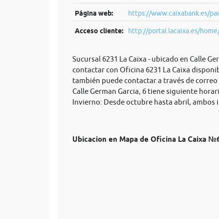
Página web:
https://www.caixabank.es/par
Acceso cliente:
http://portal.lacaixa.es/home/
Sucursal 6231 La Caixa - ubicado en Calle Ge
contactar con Oficina 6231 La Caixa disponib
también puede contactar a través de correo
Calle German Garcia, 6 tiene siguiente horari
Invierno: Desde octubre hasta abril, ambos in
Ubicacion en Mapa de Oficina La Caixa 