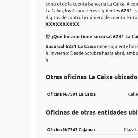
control de la cuenta bancaria La Caixa. A co
La Caixa; los 4 caracteres siguientes
6231
- 
dígitos de control y número de cuenta. Ent
XXXXXXXXXX
.
⏰ ¿Qué horario tiene sucursal 6231 La Ca
Sucursal 6231 La Caixa
tiene siguiente hora
h. Invierno: Desde octubre hasta abril, ambos
h.
Otras oficinas La Caixa ubicado
Oficina №7591 La Caixa
Calle
Oficinas de otras entidades ubi
Oficina №7343 Cajamar
Plaza L