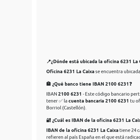
📍¿Dónde está ubicada la oficina 6231 La
Oficina 6231 La Caixa
se encuentra ubicada 
🏦 ¿Qué banco tiene IBAN 2100 6231❓
IBAN
2100 6231
- Este código bancario perte
tener ✅ la
cuenta bancaria 2100 6231
tu of
Borriol (Castellón).
🔐 ¿Cuál es IBAN de la oficina 6231 La Cai
IBAN de la oficina 6231 La Caixa
tiene 24 
refieren al país España en el que está radica