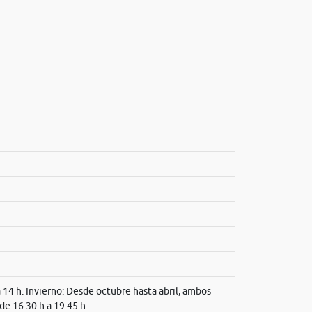
a 14 h. Invierno: Desde octubre hasta abril, ambos
 de 16.30 h a 19.45 h.