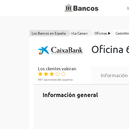
I
Los Bancos en España
⭐La Caixa⭐
Oficinas ▶️
Castelló
Oficina 
Los clientes valoran
Información
981 opiniones de usuarios
Información general