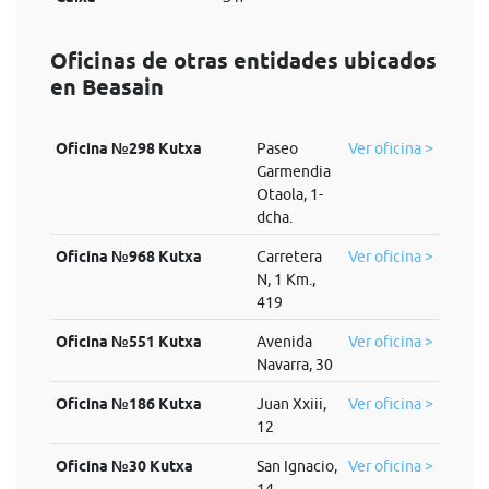
Oficinas de otras entidades ubicados
en Beasain
Oficina №298 Kutxa
Paseo
Ver oficina >
Garmendia
Otaola, 1-
dcha.
Oficina №968 Kutxa
Carretera
Ver oficina >
N, 1 Km.,
419
Oficina №551 Kutxa
Avenida
Ver oficina >
Navarra, 30
Oficina №186 Kutxa
Juan Xxiii,
Ver oficina >
12
Oficina №30 Kutxa
San Ignacio,
Ver oficina >