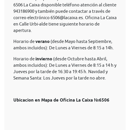
6506 La Caixa disponible teléfono atención al cliente
943186900 y también puede contactar a través de
correo electrónico
6506@lacaixa.es
. Oficina La Caixa
en Calle Urbi-alde tiene siguiente horario de
apertura.
Horario de
verano
(desde Mayo hasta Septiembre,
ambos incluidos): De Lunes a Viernes de 8:15 a 14h.
Horario de
invierno
(desde Octubre hasta Abril,
ambos incluidos): De Lunes a Viernes de 8:15 a 14 h y
Jueves por la tarde de 16:30 a 19:45 h. Navidad y
Semana Santa: Los Jueves por la tarde no abre.
Ubicacion en Mapa de Oficina La Caixa №6506