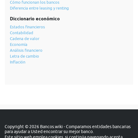
Cómo funcionan los bancos
Diferencia entre leasing y renting
Diccionario económico
Estados financieros
Contabilidad
Cadena de valor
Economía
Análisis financiero
Letra de cambio
Inflación
Copyright © 2026 Bancos.wiki - Comparamos entidades bancarias
para ayudar a Usted encontrar su mejor banco.
Este sitio web emplea cookies, si continúa navegando acepta