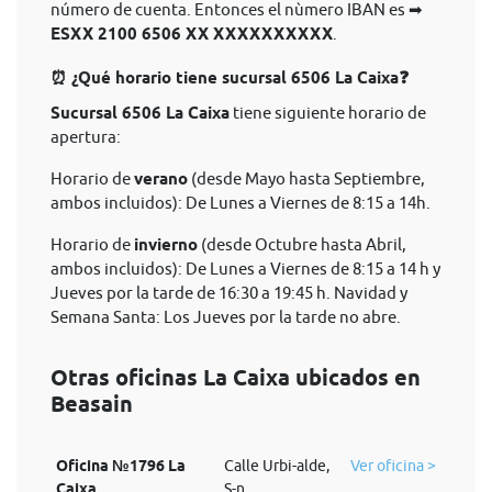
número de cuenta. Entonces el nùmero IBAN es ➡
ESXX 2100 6506 XX XXXXXXXXXX
.
⏰ ¿Qué horario tiene sucursal 6506 La Caixa❓
Sucursal 6506 La Caixa
tiene siguiente horario de
apertura:
Horario de
verano
(desde Mayo hasta Septiembre,
ambos incluidos): De Lunes a Viernes de 8:15 a 14h.
Horario de
invierno
(desde Octubre hasta Abril,
ambos incluidos): De Lunes a Viernes de 8:15 a 14 h y
Jueves por la tarde de 16:30 a 19:45 h. Navidad y
Semana Santa: Los Jueves por la tarde no abre.
Otras oficinas La Caixa ubicados en
Beasain
Oficina №1796 La
Calle Urbi-alde,
Ver oficina >
Caixa
S-n