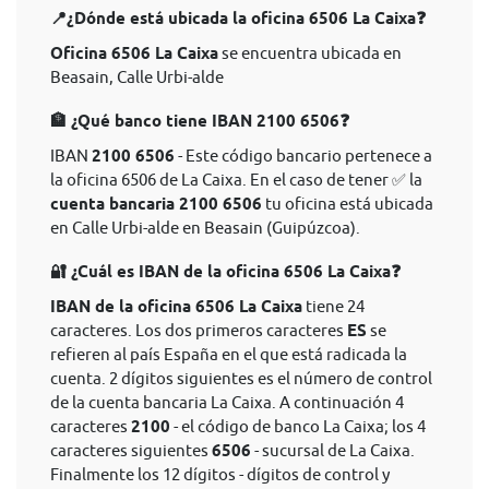
📍¿Dónde está ubicada la oficina 6506 La Caixa❓
Oficina 6506 La Caixa
se encuentra ubicada en
Beasain, Calle Urbi-alde
🏦 ¿Qué banco tiene IBAN 2100 6506❓
IBAN
2100 6506
- Este código bancario pertenece a
la oficina 6506 de La Caixa. En el caso de tener ✅ la
cuenta bancaria 2100 6506
tu oficina está ubicada
en Calle Urbi-alde en Beasain (Guipúzcoa).
🔐 ¿Cuál es IBAN de la oficina 6506 La Caixa❓
IBAN de la oficina 6506 La Caixa
tiene 24
caracteres. Los dos primeros caracteres
ES
se
refieren al país España en el que está radicada la
cuenta. 2 dígitos siguientes es el número de control
de la cuenta bancaria La Caixa. A continuación 4
caracteres
2100
- el código de banco La Caixa; los 4
caracteres siguientes
6506
- sucursal de La Caixa.
Finalmente los 12 dígitos - dígitos de control y