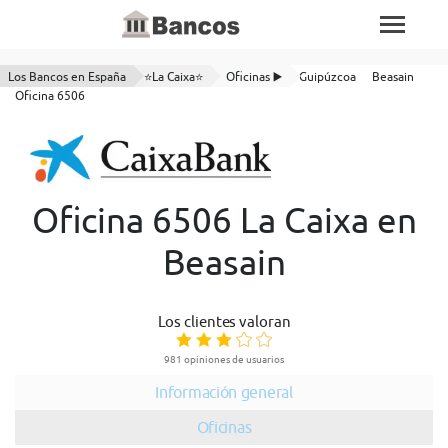
Los Bancos en España
⭐La Caixa⭐
Oficinas ▶️
Guipúzcoa
Beasain
Oficina 6506
Oficina 6506 La Caixa en
Beasain
Los clientes valoran
981 opiniones de usuarios
Información general
Oficinas