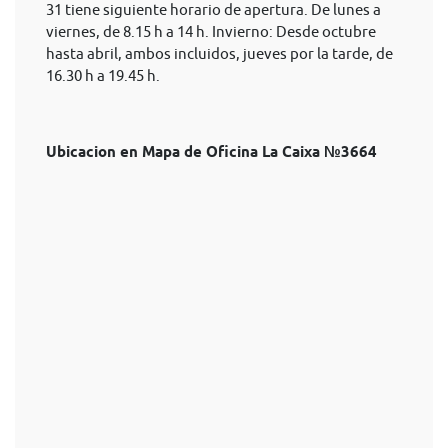
31 tiene siguiente horario de apertura. De lunes a
viernes, de 8.15 h a 14 h. Invierno: Desde octubre
hasta abril, ambos incluidos, jueves por la tarde, de
16.30 h a 19.45 h.
Ubicacion en Mapa de Oficina La Caixa №3664