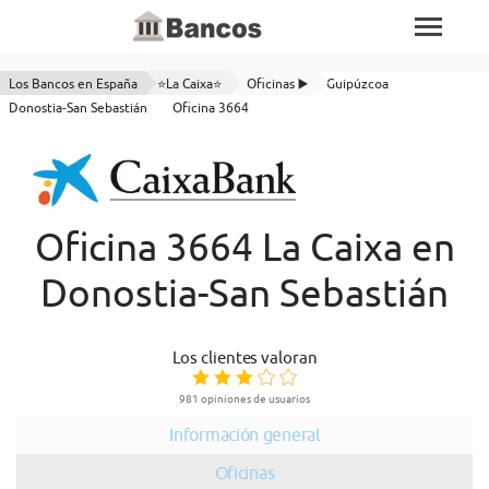
Los Bancos en España
⭐La Caixa⭐
Oficinas ▶️
Guipúzcoa
Donostia-San Sebastián
Oficina 3664
Oficina 3664 La Caixa en
Donostia-San Sebastián
Los clientes valoran
981 opiniones de usuarios
Información general
Oficinas