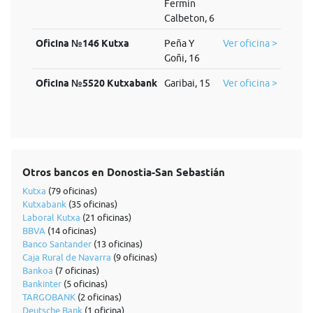
Fermin
Calbeton, 6
Oficina №146 Kutxa
Peña Y
Ver oficina >
Goñi, 16
Oficina №5520 Kutxabank
Garibai, 15
Ver oficina >
Otros bancos en Donostia-San Sebastián
Kutxa
(79 oficinas)
Kutxabank
(35 oficinas)
Laboral Kutxa
(21 oficinas)
BBVA
(14 oficinas)
Banco Santander
(13 oficinas)
Caja Rural de Navarra
(9 oficinas)
Bankoa
(7 oficinas)
Bankinter
(5 oficinas)
TARGOBANK
(2 oficinas)
Deutsche Bank
(1 oficina)