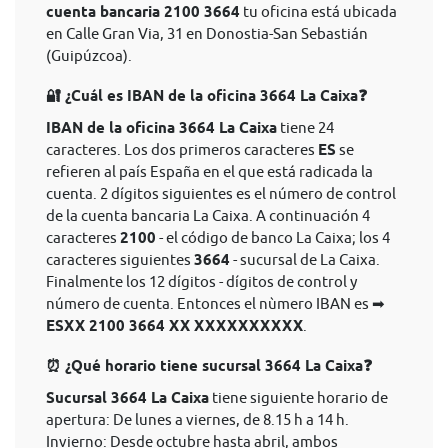
cuenta bancaria 2100 3664
tu oficina está ubicada
en Calle Gran Via, 31 en Donostia-San Sebastián
(Guipúzcoa).
🔐 ¿Cuál es IBAN de la oficina 3664 La Caixa❓
IBAN de la oficina 3664 La Caixa
tiene 24
caracteres. Los dos primeros caracteres
ES
se
refieren al país España en el que está radicada la
cuenta. 2 dígitos siguientes es el número de control
de la cuenta bancaria La Caixa. A continuación 4
caracteres
2100
- el código de banco La Caixa; los 4
caracteres siguientes
3664
- sucursal de La Caixa.
Finalmente los 12 dígitos - dígitos de control y
número de cuenta. Entonces el nùmero IBAN es ➡
ESXX 2100 3664 XX XXXXXXXXXX
.
⏰ ¿Qué horario tiene sucursal 3664 La Caixa❓
Sucursal 3664 La Caixa
tiene siguiente horario de
apertura: De lunes a viernes, de 8.15 h a 14 h.
Invierno: Desde octubre hasta abril, ambos